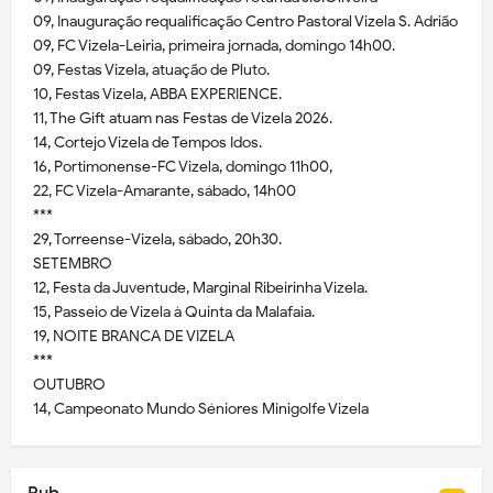
09, Inauguração requalificação Centro Pastoral Vizela S. Adrião
09, FC Vizela-Leiria, primeira jornada, domingo 14h00.
09, Festas Vizela, atuação de Pluto.
10, Festas Vizela, ABBA EXPERIENCE.
11, The Gift atuam nas Festas de Vizela 2026.
14, Cortejo Vizela de Tempos Idos.
16, Portimonense-FC Vizela, domingo 11h00,
22, FC Vizela-Amarante, sábado, 14h00
***
29, Torreense-Vizela, sábado, 20h30.
SETEMBRO
12, Festa da Juventude, Marginal Ribeirinha Vizela.
15, Passeio de Vizela à Quinta da Malafaia.
19, NOITE BRANCA DE VIZELA
***
OUTUBRO
14, Campeonato Mundo Séniores Minigolfe Vizela