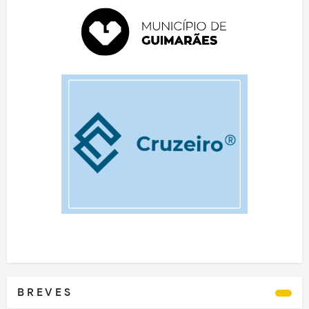
B R E V E S