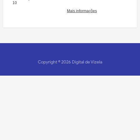
Copyright ©
2026
Digital de Vizela