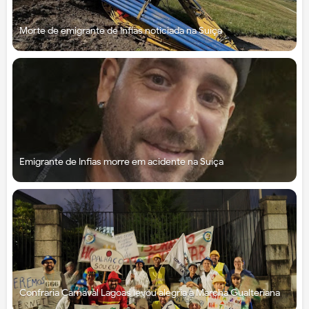
Morte de emigrante de Infias noticiada na Suíça
Emigrante de Infias morre em acidente na Suíça
Confraria Carnaval Lagoas levou alegria à Marcha Gualteriana