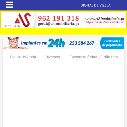
DIGITAL DE VIZELA
Digital de Vizela
Diversos
“Desporto é Vida… E Não tem Idade” reinicia atividade a 4 de outubro