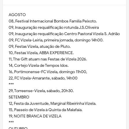
AGOSTO
08, Festival Internacional Bombos Família Peixoto.
09, Inauguração requalificação rotunda J.S.Oliveira
09, Inauguração requalificação Centro Pastoral Vizela S. Adrião
09, FC Vizela-Leiria, primeira jornada, domingo 14h00.
09, Festas Vizela, atuação de Pluto.
10, Festas Vizela, ABBA EXPERIENCE.
11, The Gift atuam nas Festas de Vizela 2026.
14, Cortejo Vizela de Tempos Idos.
16, Portimonense-FC Vizela, domingo 11h00,
22, FC Vizela-Amarante, sábado, 14h00
***
29, Torreense-Vizela, sábado, 20h30.
SETEMBRO
12, Festa da Juventude, Marginal Ribeirinha Vizela.
15, Passeio de Vizela à Quinta da Malafaia.
19, NOITE BRANCA DE VIZELA
***
OUTUBRO