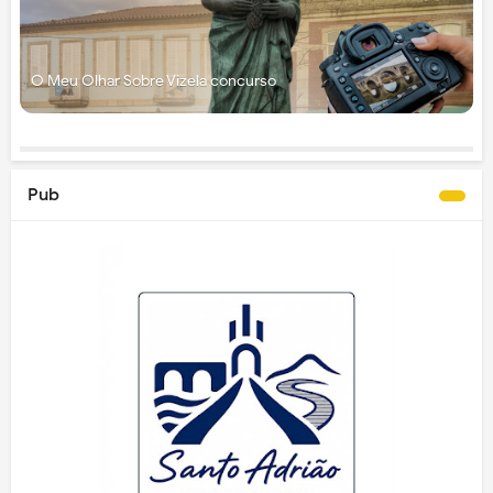
O Meu Olhar Sobre Vizela concurso
Pub