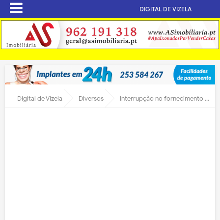
DIGITAL DE VIZELA
Digital de Vizela
Diversos
Interrupção no fornecimento de água em Santa Eulália, S. João e Infias