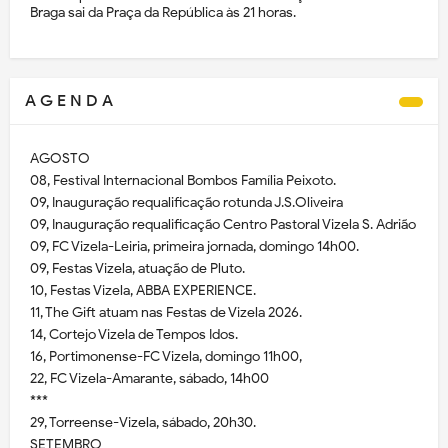
Braga sai da Praça da República às 21 horas.
A G E N D A
AGOSTO
08, Festival Internacional Bombos Família Peixoto.
09, Inauguração requalificação rotunda J.S.Oliveira
09, Inauguração requalificação Centro Pastoral Vizela S. Adrião
09, FC Vizela-Leiria, primeira jornada, domingo 14h00.
09, Festas Vizela, atuação de Pluto.
10, Festas Vizela, ABBA EXPERIENCE.
11, The Gift atuam nas Festas de Vizela 2026.
14, Cortejo Vizela de Tempos Idos.
16, Portimonense-FC Vizela, domingo 11h00,
22, FC Vizela-Amarante, sábado, 14h00
***
29, Torreense-Vizela, sábado, 20h30.
SETEMBRO