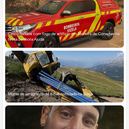
Cinco feridos com fogo de artifício em Moreira de Cónegos na
festa Senhora Ajuda
Morte de emigrante de Infias noticiada na Suíça