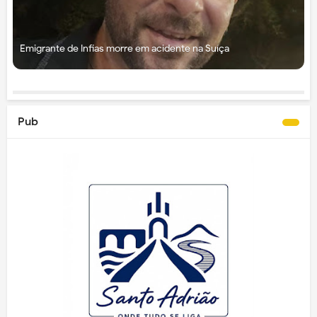
Emigrante de Infias morre em acidente na Suíça
Pub