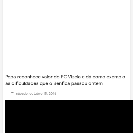
Pepa reconhece valor do FC Vizela e dá como exemplo
as dificuldades que o Benfica passou ontem
sábado, outubro 15, 2016