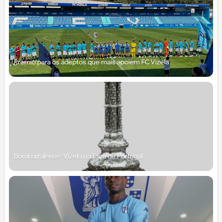
Prémio para os adeptos que mais apoiem FC Vizela
Bombarralense-Vizela na Taça de Portugal