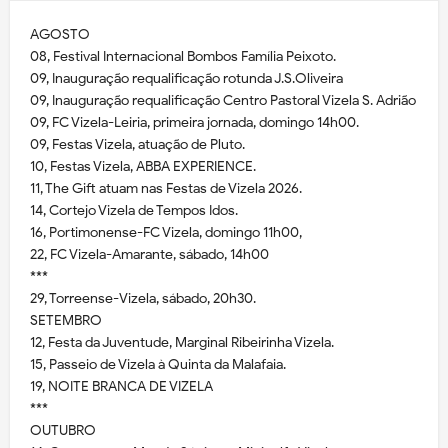
AGOSTO
08, Festival Internacional Bombos Família Peixoto.
09, Inauguração requalificação rotunda J.S.Oliveira
09, Inauguração requalificação Centro Pastoral Vizela S. Adrião
09, FC Vizela-Leiria, primeira jornada, domingo 14h00.
09, Festas Vizela, atuação de Pluto.
10, Festas Vizela, ABBA EXPERIENCE.
11, The Gift atuam nas Festas de Vizela 2026.
14, Cortejo Vizela de Tempos Idos.
16, Portimonense-FC Vizela, domingo 11h00,
22, FC Vizela-Amarante, sábado, 14h00
***
29, Torreense-Vizela, sábado, 20h30.
SETEMBRO
12, Festa da Juventude, Marginal Ribeirinha Vizela.
15, Passeio de Vizela à Quinta da Malafaia.
19, NOITE BRANCA DE VIZELA
***
OUTUBRO