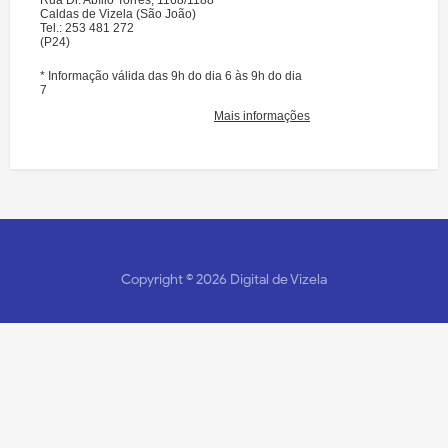
Copyright ©
2026
Digital de Vizela