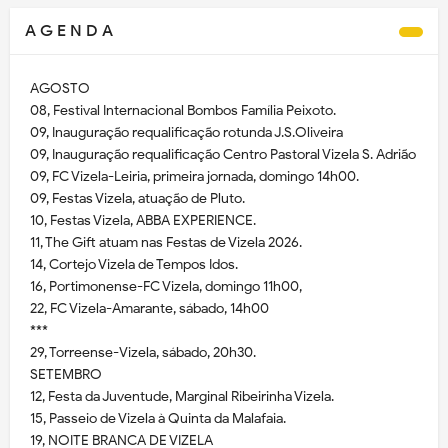
A G E N D A
AGOSTO
08, Festival Internacional Bombos Família Peixoto.
09, Inauguração requalificação rotunda J.S.Oliveira
09, Inauguração requalificação Centro Pastoral Vizela S. Adrião
09, FC Vizela-Leiria, primeira jornada, domingo 14h00.
09, Festas Vizela, atuação de Pluto.
10, Festas Vizela, ABBA EXPERIENCE.
11, The Gift atuam nas Festas de Vizela 2026.
14, Cortejo Vizela de Tempos Idos.
16, Portimonense-FC Vizela, domingo 11h00,
22, FC Vizela-Amarante, sábado, 14h00
***
29, Torreense-Vizela, sábado, 20h30.
SETEMBRO
12, Festa da Juventude, Marginal Ribeirinha Vizela.
15, Passeio de Vizela à Quinta da Malafaia.
19, NOITE BRANCA DE VIZELA