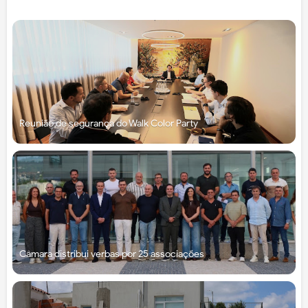
Reunião de segurança do Walk Color Party
Câmara distribui verbas por 25 associações