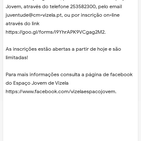
Jovem, através do telefone 253582300, pelo email
juventude@cm-vizela.pt, ou por inscrição on-line
através do link
https://goo.gl/forms/i9YhrAPK9VCgag2M2.
As inscrições estão abertas a partir de hoje e são
limitadas!
Para mais informações consulta a página de facebook
do Espaço Jovem de Vizela
https://www.facebook.com/vizelaespacojovem.