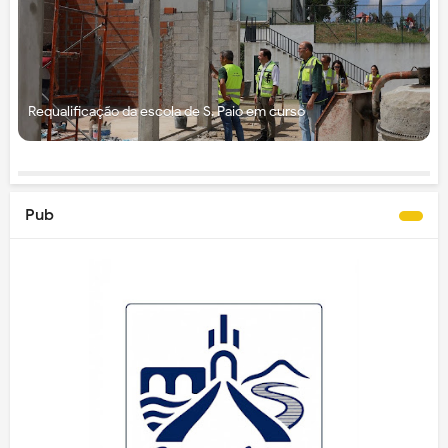
Requalificação da escola de S. Paio em curso
Pub