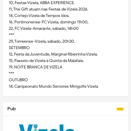
10, Festas Vizela, ABBA EXPERIENCE.
11, The Gift atuam nas Festas de Vizela 2026.
14, Cortejo Vizela de Tempos Idos.
16, Portimonense-FC Vizela, domingo 11h00,
22, FC Vizela-Amarante, sábado, 14h00
***
29, Torreense-Vizela, sábado, 20h30.
SETEMBRO
12, Festa da Juventude, Marginal Ribeirinha Vizela.
15, Passeio de Vizela à Quinta da Malafaia.
19, NOITE BRANCA DE VIZELA
***
OUTUBRO
14, Campeonato Mundo Séniores Minigolfe Vizela
Pub