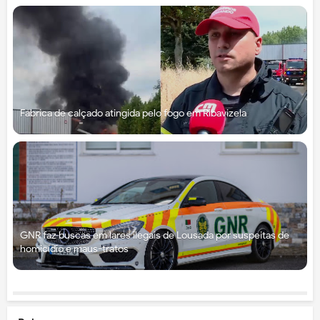
Fábrica de calçado atingida pelo fogo em Ribavizela
GNR faz buscas em lares ilegais de Lousada por suspeitas de
homicídio e maus-tratos