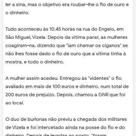
ler a sina, mas o objetivo era roubar-lhe o fio de ouro e
o dinheiro.
Tudo aconteceu às 10.45 horas na rua do Engeio, em
São Miguel, Vizela. Depois da vítima parar, as mulheres
coagiram-na, dizendo que "iam chamar os ciganos" se
não lhes fosse dado o fio de ouro que a vítima tinha à
mostra, e todo o dinheiro.
A mulher assim acedeu. Entregou às "videntes" o fio
avaliado em mais de 100 euros e dinheiro, num total de
200 euros de prejuízo. Depois, chamou a GNR que foi
ao local.
O duo de burlonas não previu a chegada dos militares
de Vizela e foi intercetado ainda na posse do fio e do
dinheiro. Depois de levadas ao posto, "foram