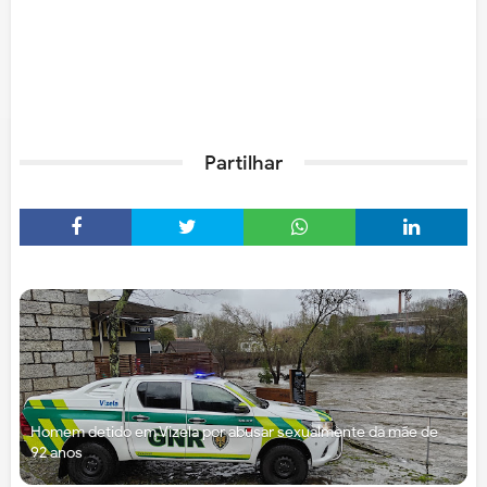
Partilhar
Homem detido em Vizela por abusar sexualmente da mãe de
92 anos