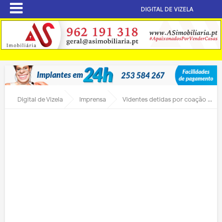
DIGITAL DE VIZELA
Digital de Vizela
Imprensa
Videntes detidas por coação e burla