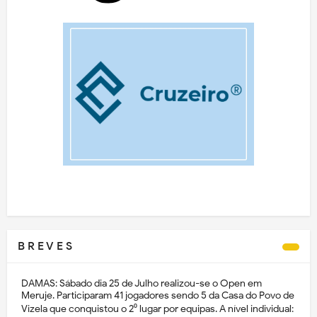
B R E V E S
DAMAS: Sábado dia 25 de Julho realizou-se o Open em
Meruje. Participaram 41 jogadores sendo 5 da Casa do Povo de
Vizela que conquistou o 2⁰ lugar por equipas. A nível individual: