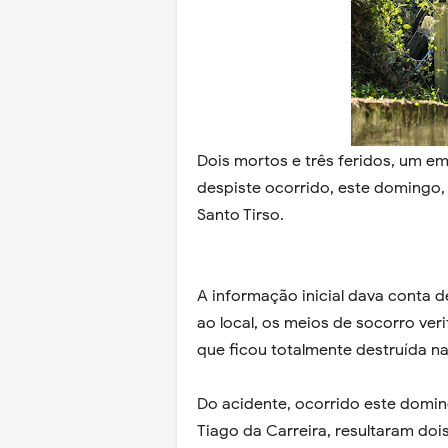
Dois mortos e três feridos, um em
despiste ocorrido, este domingo, 
Santo Tirso.
A informação inicial dava conta d
ao local, os meios de socorro ver
que ficou totalmente destruída n
Do acidente, ocorrido este domin
Tiago da Carreira, resultaram doi