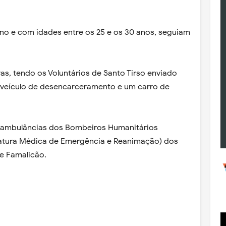
ino e com idades entre os 25 e os 30 anos, seguiam
ras, tendo os Voluntários de Santo Tirso enviado
m veículo de desencarceramento e um carro de
s ambulâncias dos Bombeiros Humanitários
iatura Médica de Emergência e Reanimação) dos
de Famalicão.