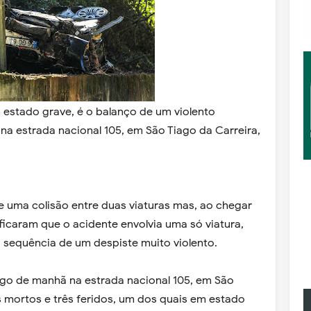
 estado grave, é o balanço de um violento
na estrada nacional 105, em São Tiago da Carreira,
e uma colisão entre duas viaturas mas, ao chegar
ificaram que o acidente envolvia uma só viatura,
a sequência de um despiste muito violento.
go de manhã na estrada nacional 105, em São
s mortos e três feridos, um dos quais em estado