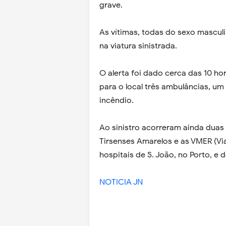
grave.
As vítimas, todas do sexo mascul
na viatura sinistrada.
O alerta foi dado cerca das 10 ho
para o local três ambulâncias, u
incêndio.
Ao sinistro acorreram ainda dua
Tirsenses Amarelos e as VMER (V
hospitais de S. João, no Porto, e 
NOTICIA JN