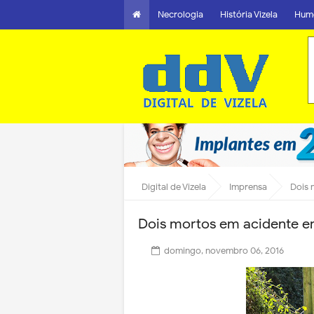
Necrologia
História Vizela
Hum
Digital de Vizela
Imprensa
Dois 
Dois mortos em acidente e
domingo, novembro 06, 2016