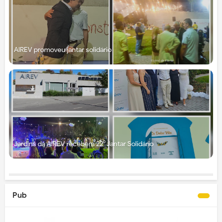
AIREV promoveu jantar solidário
Jardins da AIREV recebem 22⁰ Jantar Solidário
Pub