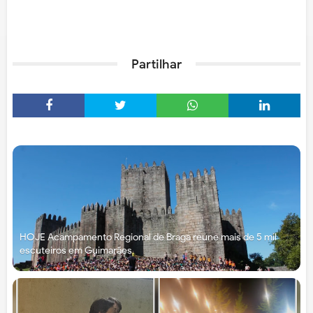
Partilhar
HOJE Acampamento Regional de Braga reúne mais de 5 mil
escuteiros em Guimarães