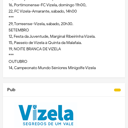
16, Portimonense-FC Vizela, domingo 11h00,
22, FC Vizela-Amarante, sábado, 14h00
***
29, Torreense-Vizela, sábado, 20h30.
SETEMBRO
12, Festa da Juventude, Marginal Ribeirinha Vizela.
15, Passeio de Vizela à Quinta da Malafaia.
19, NOITE BRANCA DE VIZELA
***
OUTUBRO
14, Campeonato Mundo Séniores Minigolfe Vizela
Pub