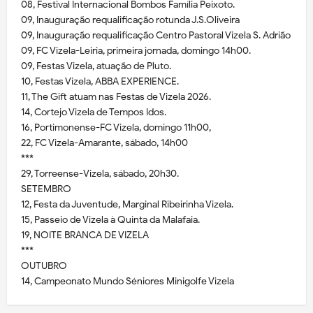
08, Festival Internacional Bombos Família Peixoto.
09, Inauguração requalificação rotunda J.S.Oliveira
09, Inauguração requalificação Centro Pastoral Vizela S. Adrião
09, FC Vizela-Leiria, primeira jornada, domingo 14h00.
09, Festas Vizela, atuação de Pluto.
10, Festas Vizela, ABBA EXPERIENCE.
11, The Gift atuam nas Festas de Vizela 2026.
14, Cortejo Vizela de Tempos Idos.
16, Portimonense-FC Vizela, domingo 11h00,
22, FC Vizela-Amarante, sábado, 14h00
***
29, Torreense-Vizela, sábado, 20h30.
SETEMBRO
12, Festa da Juventude, Marginal Ribeirinha Vizela.
15, Passeio de Vizela à Quinta da Malafaia.
19, NOITE BRANCA DE VIZELA
***
OUTUBRO
14, Campeonato Mundo Séniores Minigolfe Vizela