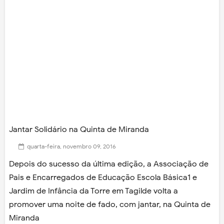
Jantar Solidário na Quinta de Miranda
quarta-feira, novembro 09, 2016
Depois do sucesso da última edição, a Associação de
Pais e Encarregados de Educação Escola Básica1 e
Jardim de Infância da Torre em Tagilde volta a
promover uma noite de fado, com jantar, na Quinta de
Miranda