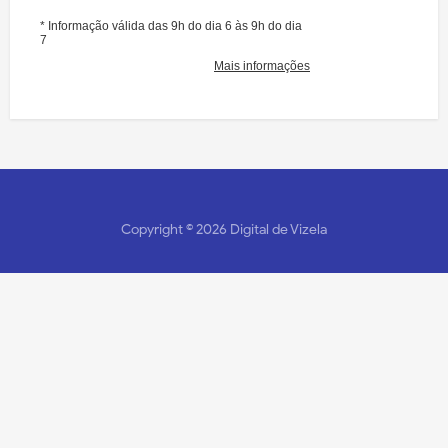
Copyright ©
2026
Digital de Vizela