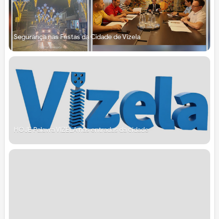
Segurança nas Festas da Cidade de Vizela
HOJE Palavra VIZELA nas entradas da cidade