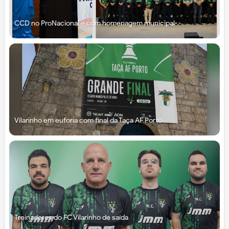
CCD no ProNacional e com homenagem municipal
Vilarinho em euforia com final da Taça AF Porto
Treinadores do FC Vilarinho de saída