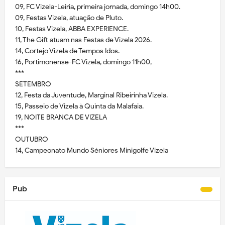
09, FC Vizela-Leiria, primeira jornada, domingo 14h00.
09, Festas Vizela, atuação de Pluto.
10, Festas Vizela, ABBA EXPERIENCE.
11, The Gift atuam nas Festas de Vizela 2026.
14, Cortejo Vizela de Tempos Idos.
16, Portimonense-FC Vizela, domingo 11h00,
***
SETEMBRO
12, Festa da Juventude, Marginal Ribeirinha Vizela.
15, Passeio de Vizela à Quinta da Malafaia.
19, NOITE BRANCA DE VIZELA
***
OUTUBRO
14, Campeonato Mundo Séniores Minigolfe Vizela
Pub