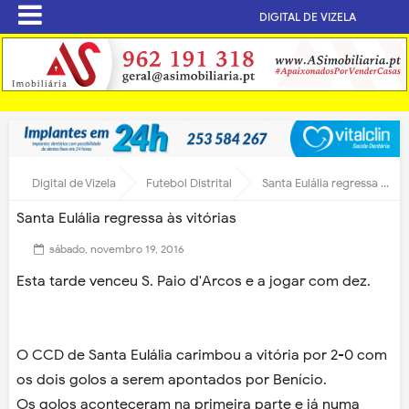
DIGITAL DE VIZELA
Digital de Vizela
Futebol Distrital
Santa Eulália regressa às vitórias
Santa Eulália regressa às vitórias
sábado, novembro 19, 2016
Esta tarde venceu S. Paio d'Arcos e a jogar com dez.
O CCD de Santa Eulália carimbou a vitória por 2-0 com
os dois golos a serem apontados por Benício.
Os golos aconteceram na primeira parte e já numa