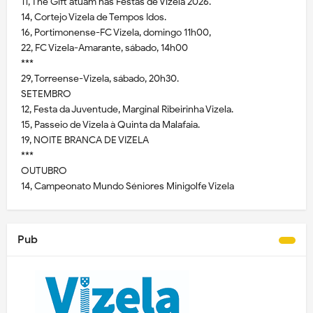
11, The Gift atuam nas Festas de Vizela 2026.
14, Cortejo Vizela de Tempos Idos.
16, Portimonense-FC Vizela, domingo 11h00,
22, FC Vizela-Amarante, sábado, 14h00
***
29, Torreense-Vizela, sábado, 20h30.
SETEMBRO
12, Festa da Juventude, Marginal Ribeirinha Vizela.
15, Passeio de Vizela à Quinta da Malafaia.
19, NOITE BRANCA DE VIZELA
***
OUTUBRO
14, Campeonato Mundo Séniores Minigolfe Vizela
Pub