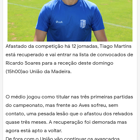
Afastado da competição há 12 jornadas, Tiago Martins
está recuperado e vai entrar na lista de convocados de
Ricardo Soares para a receção deste domingo
(15h00)ao União da Madeira.
O médio jogou como titular nas três primeiras partidas
do campeonato, mas frente ao Aves sofreu, sem
contato, uma pesada lesão que o afastou dos relvados
quase três meses. A recuperação foi demorada mas
agora está apto a voltar.
De fora com o União vão continuar os avançados