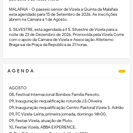
MALAFAIA - O passeio sénior de Vizela à Quinta da Malafaia
está agendado para 15 de Setembro de 2026. As inscrições
abrem na Câmara a 1 de Agosto.
S. SILVESTRE, está agendada a II S. Silvestre de Vizela para a
noite de 23 de Dezembro de 2026. Promovida pela Vizela Corre
com o apoio da Câmara de Vizela e Associação Atletismo
Braga sai da Praça da República às 21 horas.
A G E N D A
AGOSTO
08, Festival Internacional Bombos Família Peixoto.
09, Inauguração requalificação rotunda J.S.Oliveira
09, Inauguração requalificação Centro Pastoral Vizela S. Adrião
09, FC Vizela-Leiria, primeira jornada, domingo 14h00.
09, Festas Vizela, atuação de Pluto.
10, Festas Vizela, ABBA EXPERIENCE.