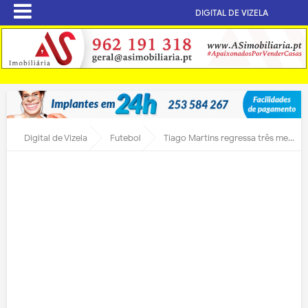
DIGITAL DE VIZELA
Digital de Vizela
Futebol
Tiago Martins regressa três meses depois