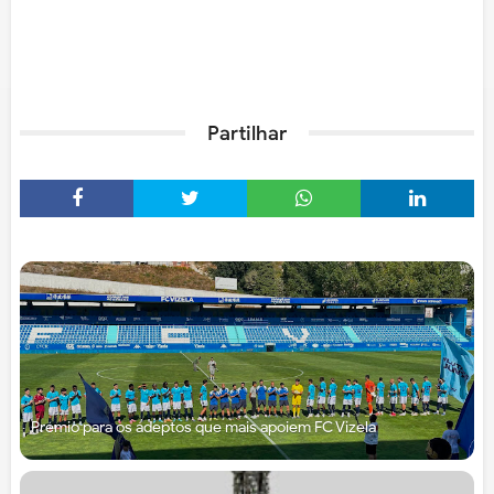
Partilhar
Prémio para os adeptos que mais apoiem FC Vizela