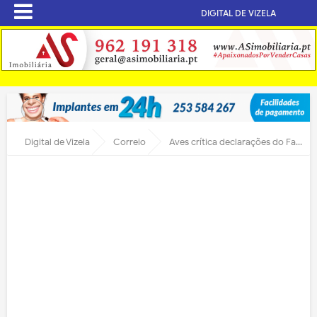
DIGITAL DE VIZELA
Digital de Vizela
Correio
Aves crítica declarações do Famalicão