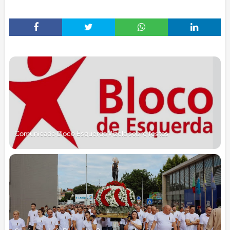
Comunicado Bloco Esquerda Vizela sobre festas