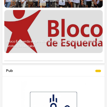
Confraria de S. Bento das Peras reconhecida
Bloco Esquerda exige à Câmara de Vizela medidas imediatas de
protecção do calor
Pub