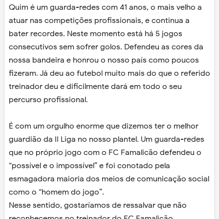
Quim é um guarda-redes com 41 anos, o mais velho a
atuar nas competições profissionais, e continua a
bater recordes. Neste momento está há 5 jogos
consecutivos sem sofrer golos. Defendeu as cores da
nossa bandeira e honrou o nosso país como poucos
fizeram. Já deu ao futebol muito mais do que o referido
treinador deu e dificilmente dará em todo o seu
percurso profissional.
É com um orgulho enorme que dizemos ter o melhor
guardião da II Liga no nosso plantel. Um guarda-redes
que no próprio jogo com o FC Famalicão defendeu o
“possível e o impossível” e foi conotado pela
esmagadora maioria dos meios de comunicação social
como o “homem do jogo”.
Nesse sentido, gostaríamos de ressalvar que não
reconhecemos no treinador do FC Famalicão