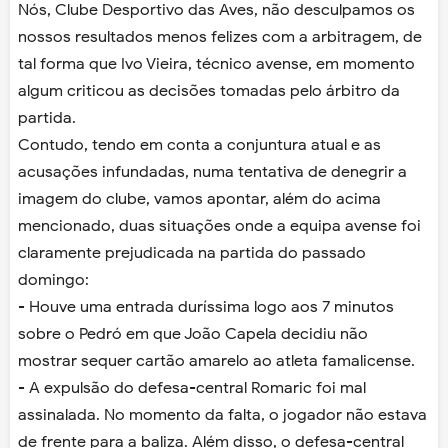
Nós, Clube Desportivo das Aves, não desculpamos os
nossos resultados menos felizes com a arbitragem, de
tal forma que Ivo Vieira, técnico avense, em momento
algum criticou as decisões tomadas pelo árbitro da
partida.
Contudo, tendo em conta a conjuntura atual e as
acusações infundadas, numa tentativa de denegrir a
imagem do clube, vamos apontar, além do acima
mencionado, duas situações onde a equipa avense foi
claramente prejudicada na partida do passado
domingo:
- Houve uma entrada duríssima logo aos 7 minutos
sobre o Pedró em que João Capela decidiu não
mostrar sequer cartão amarelo ao atleta famalicense.
- A expulsão do defesa-central Romaric foi mal
assinalada. No momento da falta, o jogador não estava
de frente para a baliza. Além disso, o defesa-central