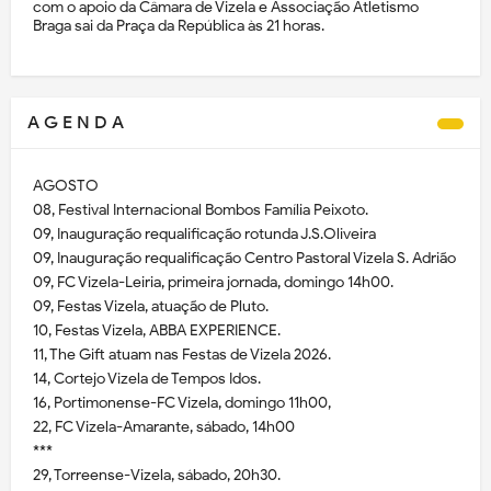
com o apoio da Câmara de Vizela e Associação Atletismo
Braga sai da Praça da República às 21 horas.
A G E N D A
AGOSTO
08, Festival Internacional Bombos Família Peixoto.
09, Inauguração requalificação rotunda J.S.Oliveira
09, Inauguração requalificação Centro Pastoral Vizela S. Adrião
09, FC Vizela-Leiria, primeira jornada, domingo 14h00.
09, Festas Vizela, atuação de Pluto.
10, Festas Vizela, ABBA EXPERIENCE.
11, The Gift atuam nas Festas de Vizela 2026.
14, Cortejo Vizela de Tempos Idos.
16, Portimonense-FC Vizela, domingo 11h00,
22, FC Vizela-Amarante, sábado, 14h00
***
29, Torreense-Vizela, sábado, 20h30.