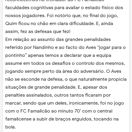
faculdades cognitivas para avaliar o estado físico dos
nossos jogadores. Foi notório que, no final do jogo,
Quim ficou no chão em clara dificuldade. E, ainda
assim, fez as defesas que fez!
Em relação ao assunto das grandes penalidades
referido por Nandinho e ao facto do Aves “jogar para o
pontinho” apenas temos a declarar que a equipa
assume em todos os desafios o controlo dos mesmos,
jogando sempre perto da área do adversário. O Aves
não se esconde na defesa, o que naturalmente propicia
situações de grande penalidade. E, apesar dos
penalties assinalados, outros tantos ficaram por
marcar, sendo que um deles, ironicamente, foi no jogo
com o FC Famalicão ao minuto 70’ com o central
famalicense a subir de braços erguidos, tocando na
bola.