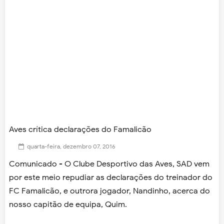
Aves crítica declarações do Famalicão
quarta-feira, dezembro 07, 2016
Comunicado - O Clube Desportivo das Aves, SAD vem
por este meio repudiar as declarações do treinador do
FC Famalicão, e outrora jogador, Nandinho, acerca do
nosso capitão de equipa, Quim.