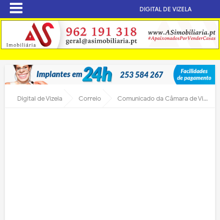
DIGITAL DE VIZELA
Digital de Vizela
Correio
Comunicado da Câmara de Vizela sobre iluminação de Natal