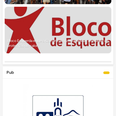
Bloco Esquerda exige à Câmara de Vizela medidas imediatas de
protecção do calor
Pub