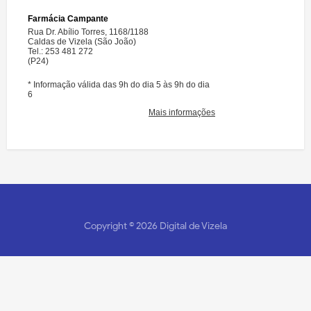
Copyright ©
2026
Digital de Vizela