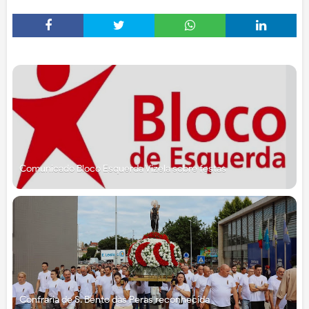
Comunicado Bloco Esquerda Vizela sobre festas
Confraria de S. Bento das Peras reconhecida