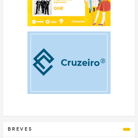
B R E V E S