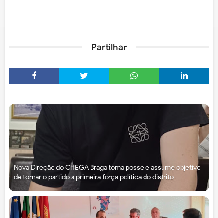
Partilhar
Nova Direção do CHEGA Braga toma posse e assume objetivo
de tornar o partido a primeira força política do distrito