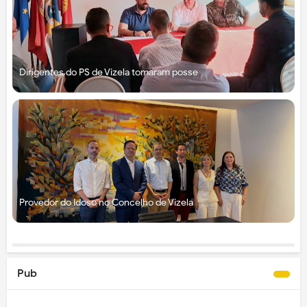
Dirigentes do PS de Vizela tomaram posse
Provedor do Idoso no Concelho de Vizela
Pub