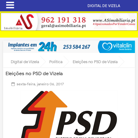
DIGITAL DE VIZELA
Digital de Vizela
Política
Eleições no PSD de Vizela
Eleições no PSD de Vizela
sexta-feira, janeiro 06, 2017