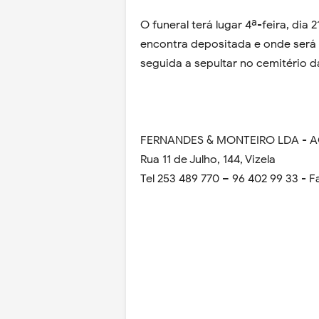
O funeral terá lugar 4ª-feira, dia 
encontra depositada e onde será
seguida a sepultar no cemitério 
FERNANDES & MONTEIRO LDA - 
Rua 11 de Julho, 144, Vizela
Tel 253 489 770 – 96 402 99 33 - F