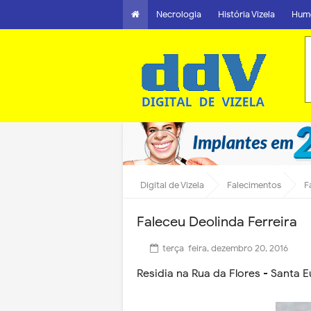
Necrologia
História Vizela
Hum
Digital de Vizela
Falecimentos
F
Faleceu Deolinda Ferreira
terça-feira, dezembro 20, 2016
Residia na Rua da Flores - Santa Eu