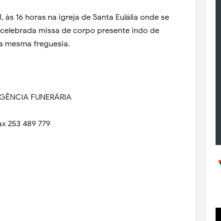
21, às 16 horas na igreja de Santa Eulália onde se
 celebrada missa de corpo presente indo de
da mesma freguesia.
AGÊNCIA FUNERÁRIA
ax 253 489 779