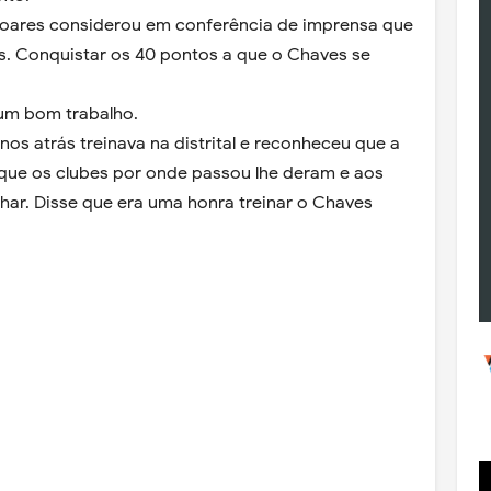
Soares considerou em conferência de imprensa que
es. Conquistar os 40 pontos a que o Chaves se
um bom trabalho.
os atrás treinava na distrital e reconheceu que a
que os clubes por onde passou lhe deram e aos
ar. Disse que era uma honra treinar o Chaves