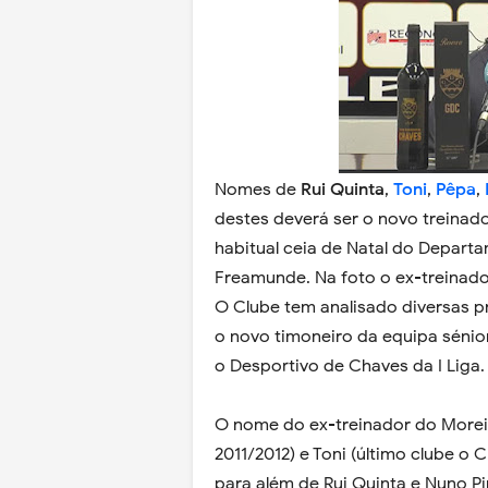
Nomes de
Rui Quinta
,
Toni
,
Pêpa
,
destes deverá ser o novo treinador
habitual ceia de Natal do Depart
Freamunde. Na foto o ex-treinad
O Clube tem analisado diversas pr
o novo timoneiro da equipa sénior
o Desportivo de Chaves da I Liga.
O nome do ex-treinador do Moreir
2011/2012) e Toni (último clube 
para além de Rui Quinta e Nuno Pi