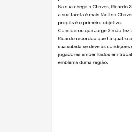
Na sua chega a Chaves, Ricardo 
a sua tarefa é mais fácil no Chav
propôs é o primeiro objetivo.
Considerou que Jorge Simão fez 
Ricardo recordou que há quatro an
sua subida se deve às condições 
jogadores empenhados em trabalh
emblema duma região.