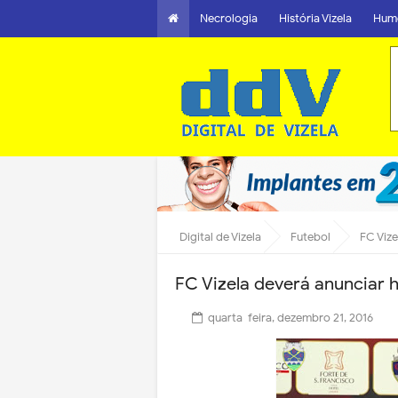
Necrologia
História Vizela
Hum
Digital de Vizela
Futebol
FC Vize
FC Vizela deverá anunciar 
quarta-feira, dezembro 21, 2016