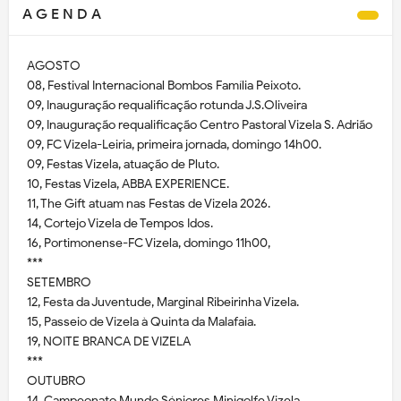
A G E N D A
AGOSTO
08, Festival Internacional Bombos Família Peixoto.
09, Inauguração requalificação rotunda J.S.Oliveira
09, Inauguração requalificação Centro Pastoral Vizela S. Adrião
09, FC Vizela-Leiria, primeira jornada, domingo 14h00.
09, Festas Vizela, atuação de Pluto.
10, Festas Vizela, ABBA EXPERIENCE.
11, The Gift atuam nas Festas de Vizela 2026.
14, Cortejo Vizela de Tempos Idos.
16, Portimonense-FC Vizela, domingo 11h00,
***
SETEMBRO
12, Festa da Juventude, Marginal Ribeirinha Vizela.
15, Passeio de Vizela à Quinta da Malafaia.
19, NOITE BRANCA DE VIZELA
***
OUTUBRO
14, Campeonato Mundo Séniores Minigolfe Vizela