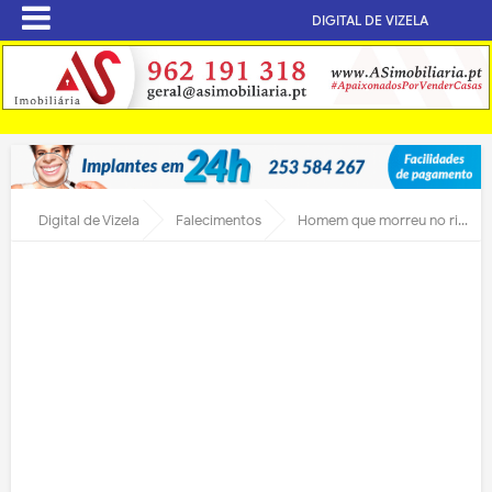
DIGITAL DE VIZELA
Digital de Vizela
Falecimentos
Homem que morreu no rio Vizela vai a sepultar amanhã