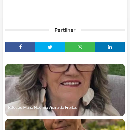
Partilhar
Faleceu Maria Noémia Vieira de Freitas