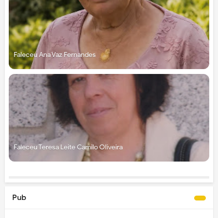
Faleceu Ana Vaz Fernandes
Faleceu Teresa Leite Camilo Oliveira
Pub