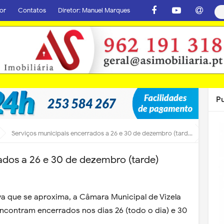
or
Contatos
Diretor: Manuel Marques
P
Serviços municipais encerrados a 26 e 30 de dezembro (tarde)
ados a 26 e 30 de dezembro (tarde)
a que se aproxima, a Câmara Municipal de Vizela
encontram encerrados nos dias 26 (todo o dia) e 30