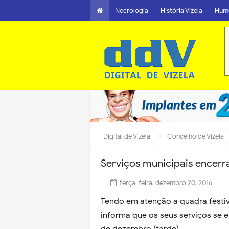
Necrologia
História Vizela
Hum
Digital de Vizela
Concelho de Vizela
Serviços municipais encerr
terça-feira, dezembro 20, 2016
Tendo em atenção a quadra festiv
informa que os seus serviços se 