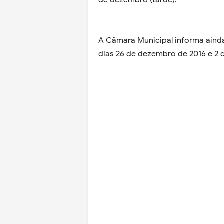
de dezembro (tarde).
A Câmara Municipal informa aind
dias 26 de dezembro de 2016 e 2 d