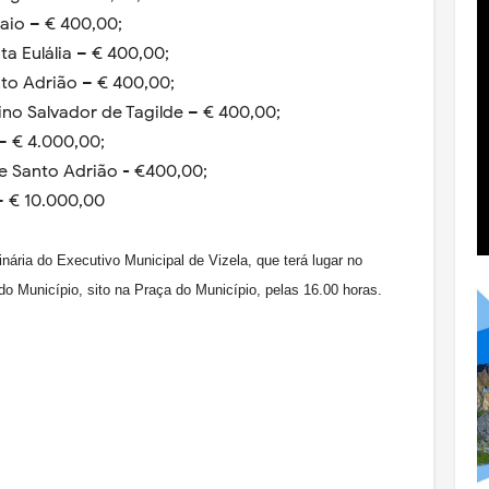
Paio – € 400,00;
ta Eulália – € 400,00;
nto Adrião – € 400,00;
ino Salvador de Tagilde – € 400,00;
 – € 4.000,00;
e Santo Adrião - €400,00;
– € 10.000,00
nária do Executivo Municipal de Vizela, que terá lugar no
 do Município, sito na Praça do Município, pelas 16.00 horas.