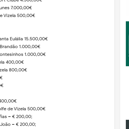
ort Clube 4.500,00€
unes 7.000,00€
e Vizela 500,00€
anta Eulália 15.500,00€
l Brandão 1.000,00€
Montesinhos 1.000,00€
ela 400,00€
izela 800,00€
0€
0€
 400,00€
lfe de Vizela 500,00€
ias – € 200,00;
João – € 200,00;