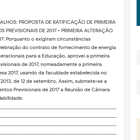
BALHOS: PROPOSTA DE RATIFICAÇÃO DE PRIMEIRA
PREVISIONAIS DE 2017 - PRIMEIRA ALTERAÇÃO
Porquanto o exigiram circunstâncias
elebração do contrato de fornecimento de energia
peracionais para a Educação, aprovei a primeira
isionais de 2017, nomeadamente a primeira
sa 2017, usando da faculdade estabelecida no
/2013, de 12 de setembro. Assim, submete-se a
ntos Previsionais de 2017 a Reunião de Câmara
labilidade.
_______________________________________________
_______________________________________________
_______________________________________________
_______________________________________________