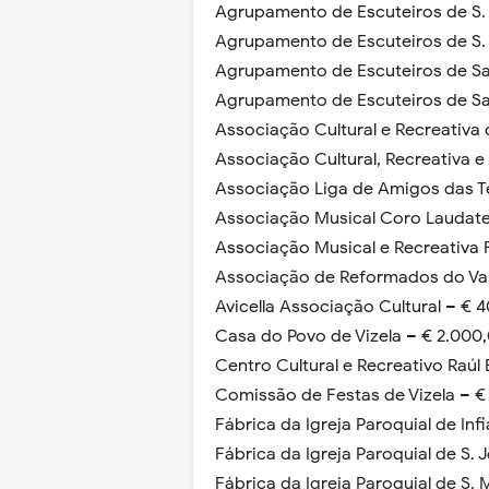
Agrupamento de Escuteiros de S. 
Agrupamento de Escuteiros de S. 
Agrupamento de Escuteiros de San
Agrupamento de Escuteiros de Sa
Associação Cultural e Recreativa d
Associação Cultural, Recreativa e
Associação Liga de Amigos das Te
Associação Musical Coro Laudat
Associação Musical e Recreativa F
Associação de Reformados do Vale
Avicella Associação Cultural – € 
Casa do Povo de Vizela – € 2.000,
Centro Cultural e Recreativo Raúl 
Comissão de Festas de Vizela – €
Fábrica da Igreja Paroquial de Inf
Fábrica da Igreja Paroquial de S. 
Fábrica da Igreja Paroquial de S. 