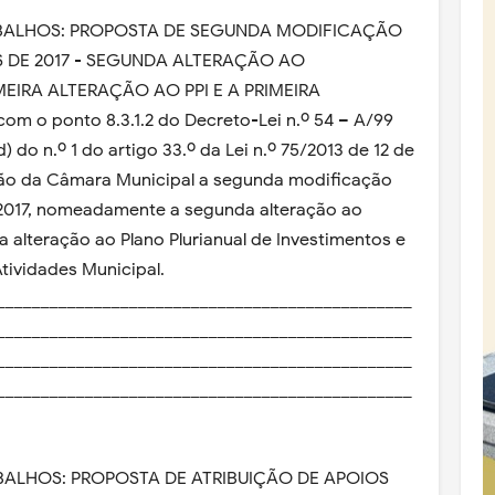
ABALHOS: PROPOSTA DE SEGUNDA MODIFICAÇÃO
 DE 2017 - SEGUNDA ALTERAÇÃO AO
EIRA ALTERAÇÃO AO PPI E A PRIMEIRA
 o ponto 8.3.1.2 do Decreto-Lei n.º 54 – A/99
) do n.º 1 do artigo 33.º da Lei n.º 75/2013 de 12 de
ão da Câmara Municipal a segunda modificação
2017, nomeadamente a segunda alteração ao
 alteração ao Plano Plurianual de Investimentos e
Atividades Municipal.
_______________________________________________
_______________________________________________
_______________________________________________
_______________________________________________
BALHOS: PROPOSTA DE ATRIBUIÇÃO DE APOIOS