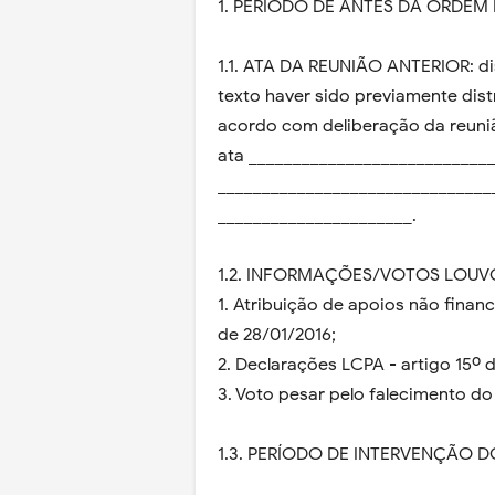
1. PERÍODO DE ANTES DA ORDEM 
1.1. ATA DA REUNIÃO ANTERIOR: di
texto haver sido previamente dis
acordo com deliberação da reuniã
ata ___________________________
_______________________________
______________________.
1.2. INFORMAÇÕES/VOTOS LOU
1. Atribuição de apoios não fina
de 28/01/2016;
2. Declarações LCPA - artigo 15º d
3. Voto pesar pelo falecimento do
1.3. PERÍODO DE INTERVENÇÃO 