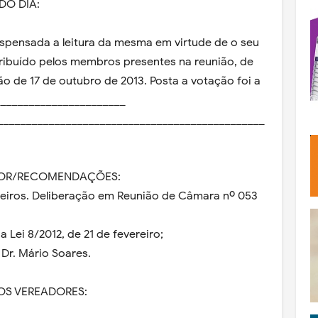
DO DIA:
spensada a leitura da mesma em virtude de o seu
tribuído pelos membros presentes na reunião, de
o de 17 de outubro de 2013. Posta a votação foi a
_______________________
_______________________________________________
VOR/RECOMENDAÇÕES:
nceiros. Deliberação em Reunião de Câmara nº 053
a Lei 8/2012, de 21 de fevereiro;
 Dr. Mário Soares.
DOS VEREADORES: