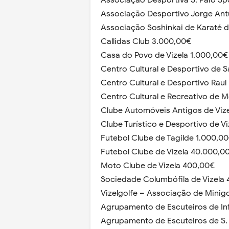
Associação Desportiva S. Paio Sp
Associação Desportivo Jorge Ant
Associação Soshinkai de Karaté d
Callidas Club 3.000,00€
Casa do Povo de Vizela 1.000,00€
Centro Cultural e Desportivo de S
Centro Cultural e Desportivo Rau
Centro Cultural e Recreativo de 
Clube Automóveis Antigos de Viz
Clube Turístico e Desportivo de V
Futebol Clube de Tagilde 1.000,0
Futebol Clube de Vizela 40.000,0
Moto Clube de Vizela 400,00€
Sociedade Columbófila de Vizela
Vizelgolfe – Associação de Minigo
Agrupamento de Escuteiros de Inf
Agrupamento de Escuteiros de S. 