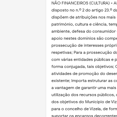
NÃO FINANCEIROS (CULTURA) - AN
disposto no n.º 2 do artigo 23.º d
dispõem de atribuições nos mais
património, cultura e ciência, tem
ambiente, defesa do consumidor
apoio nestes domínios são compet
prossecução de interesses própr
respetivas; Para a prossecução do
com várias entidades públicas e p
forma conjugada, tais objetivos;
atividades de promoção do desen
existente; Importa estruturar as
a vantagem de garantir uma mais e
utilização dos recursos públicos,
dos objetivos do Município de Viz
para o concelho de Vizela, de for
suportar os encargos decorrentes