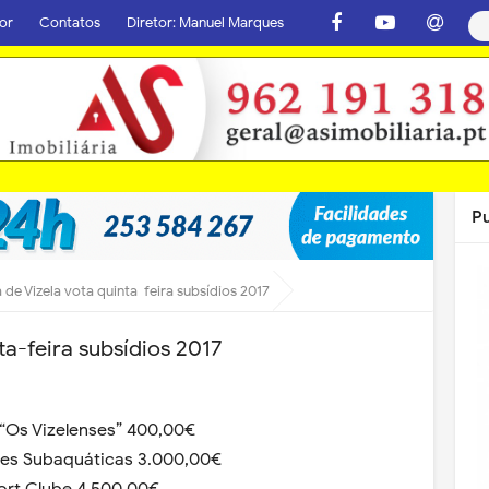
or
Contatos
Diretor: Manuel Marques
P
de Vizela vota quinta-feira subsídios 2017
a-feira subsídios 2017
 “Os Vizelenses” 400,00€
des Subaquáticas 3.000,00€