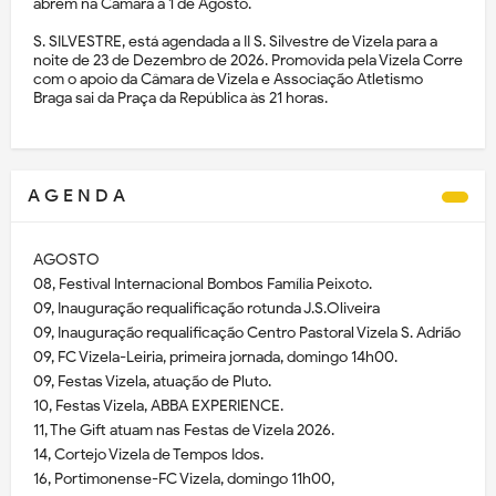
abrem na Câmara a 1 de Agosto.
S. SILVESTRE, está agendada a II S. Silvestre de Vizela para a
noite de 23 de Dezembro de 2026. Promovida pela Vizela Corre
com o apoio da Câmara de Vizela e Associação Atletismo
Braga sai da Praça da República às 21 horas.
A G E N D A
AGOSTO
08, Festival Internacional Bombos Família Peixoto.
09, Inauguração requalificação rotunda J.S.Oliveira
09, Inauguração requalificação Centro Pastoral Vizela S. Adrião
09, FC Vizela-Leiria, primeira jornada, domingo 14h00.
09, Festas Vizela, atuação de Pluto.
10, Festas Vizela, ABBA EXPERIENCE.
11, The Gift atuam nas Festas de Vizela 2026.
14, Cortejo Vizela de Tempos Idos.
16, Portimonense-FC Vizela, domingo 11h00,