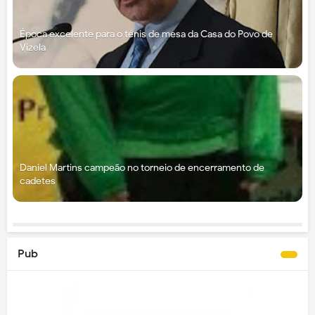
Época excelente para o ténis de mesa da Casa do Povo de
Vizela
Daniel Martins campeão no torneio de encerramento de
cadetes
Pub