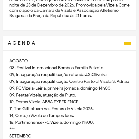
noite de 23 de Dezembro de 2026. Promovida pela Vizela Corre
com o apoio da Câmara de Vizela e Associação Atletismo
Braga sai da Praça da República às 21 horas.
A G E N D A
AGOSTO
08, Festival Internacional Bombos Família Peixoto.
09, Inauguração requalificação rotunda J.S.Oliveira
09, Inauguração requalificação Centro Pastoral Vizela S. Adrião
09, FC Vizela-Leiria, primeira jornada, domingo 14h00.
09, Festas Vizela, atuação de Pluto.
10, Festas Vizela, ABBA EXPERIENCE.
11, The Gift atuam nas Festas de Vizela 2026.
14, Cortejo Vizela de Tempos Idos.
16, Portimonense-FC Vizela, domingo 11h00,
***
SETEMBRO