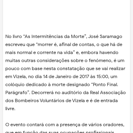
No livro “As Intermitências da Morte”, José Saramago
escreveu que “morrer é, afinal de contas, o que há de
mais normal e corrente na vida” e, embora havendo
muitas outras considerações sobre o fenómeno, é um
pouco com base nesta constatação que se vai realizar
em Vizela, no dia 14 de Janeiro de 2017 às 15:00, um
colóquio dedicado à morte designado “Ponto Final.
Parágrafo”. Decorrerá no auditório da Real Associação
dos Bombeiros Voluntários de Vizela e é de entrada
livre.
O evento contará com a presença de vários oradores,
que em função das suas ocupações profissionais,