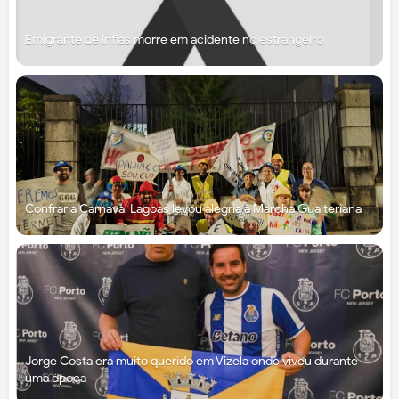
Emigrante de Infias morre em acidente no estrangeiro
Confraria Carnaval Lagoas levou alegria à Marcha Gualteriana
Jorge Costa era muito querido em Vizela onde viveu durante
uma época