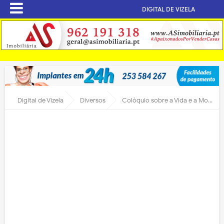
DIGITAL DE VIZELA
Digital de Vizela
Diversos
Colóquio sobre a Vida e a Morte