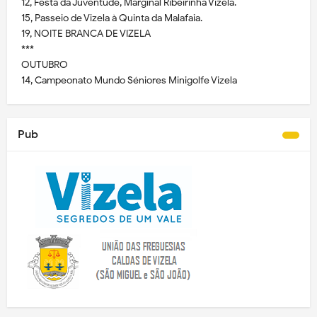
12, Festa da Juventude, Marginal Ribeirinha Vizela.
15, Passeio de Vizela à Quinta da Malafaia.
19, NOITE BRANCA DE VIZELA
***
OUTUBRO
14, Campeonato Mundo Séniores Minigolfe Vizela
Pub