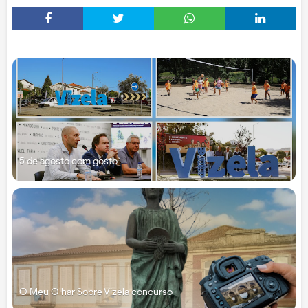
5 de agosto com gosto
O Meu Olhar Sobre Vizela concurso