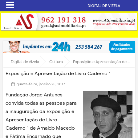
DIGITAL DE VIZELA
Digital de Vizela
Cultura
Exposição e Apresentação de Livro Caderno 1
Exposição e Apresentação de Livro Caderno 1
quarta-feira, janeiro 25, 2017
Fundação Jorge Antunes
convida todas as pessoas para
a inauguração da Exposição e
Apresentação de Livro
Caderno 1 de Arnaldo Macedo
e Fátima Encarnado que