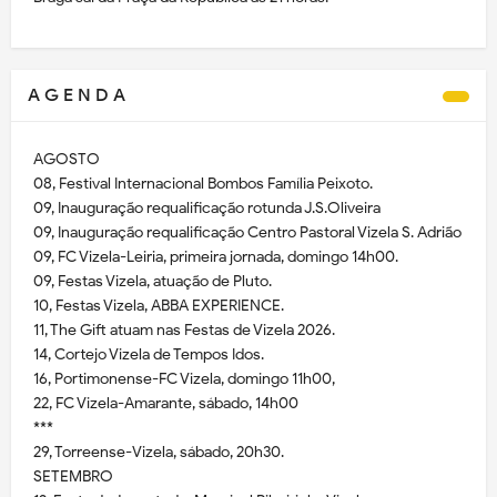
A G E N D A
AGOSTO
08, Festival Internacional Bombos Família Peixoto.
09, Inauguração requalificação rotunda J.S.Oliveira
09, Inauguração requalificação Centro Pastoral Vizela S. Adrião
09, FC Vizela-Leiria, primeira jornada, domingo 14h00.
09, Festas Vizela, atuação de Pluto.
10, Festas Vizela, ABBA EXPERIENCE.
11, The Gift atuam nas Festas de Vizela 2026.
14, Cortejo Vizela de Tempos Idos.
16, Portimonense-FC Vizela, domingo 11h00,
22, FC Vizela-Amarante, sábado, 14h00
***
29, Torreense-Vizela, sábado, 20h30.
SETEMBRO