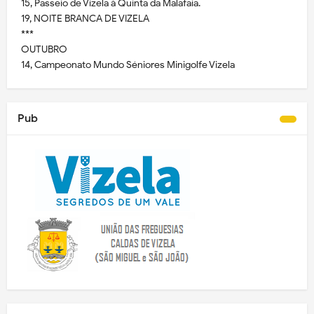
15, Passeio de Vizela à Quinta da Malafaia.
19, NOITE BRANCA DE VIZELA
***
OUTUBRO
14, Campeonato Mundo Séniores Minigolfe Vizela
Pub