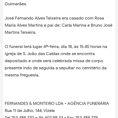
Guimarães.
José Fernando Alves Teixeira era casado com Rosa
Maria Alves Martins e pai de: Carla Marina e Bruno José
Martins Teixeira.
O funeral terá lugar 4ª-feira, dia 18, às 15.45 horas na
igreja de S. João das Caldas onde se encontra
depositado e onde será celebrada missa de corpo
presente indo de seguida a sepultar no cemitério da
mesma freguesia.
FERNANDES & MONTEIRO LDA - AGÊNCIA FUNERÁRIA
Rua 11 de Julho, 144, Vizela
Tel 253 489 770 – 96 402 99 33 - Fax 253 489 779