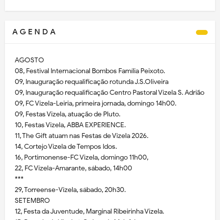
A G E N D A
AGOSTO
08, Festival Internacional Bombos Família Peixoto.
09, Inauguração requalificação rotunda J.S.Oliveira
09, Inauguração requalificação Centro Pastoral Vizela S. Adrião
09, FC Vizela-Leiria, primeira jornada, domingo 14h00.
09, Festas Vizela, atuação de Pluto.
10, Festas Vizela, ABBA EXPERIENCE.
11, The Gift atuam nas Festas de Vizela 2026.
14, Cortejo Vizela de Tempos Idos.
16, Portimonense-FC Vizela, domingo 11h00,
22, FC Vizela-Amarante, sábado, 14h00
***
29, Torreense-Vizela, sábado, 20h30.
SETEMBRO
12, Festa da Juventude, Marginal Ribeirinha Vizela.