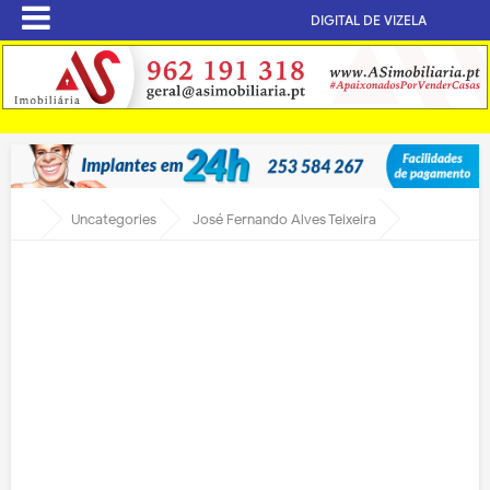
DIGITAL DE VIZELA
Uncategories
José Fernando Alves Teixeira