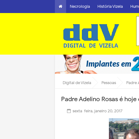
Necrologia
História Vizela
Hum
Digital de Vizela
Pessoas
Padre 
Padre Adelino Rosas é hoje 
sexta-feira, janeiro 20, 2017