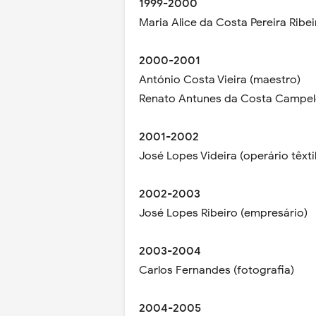
1999-2000
Maria Alice da Costa Pereira Ribei
2000-2001
António Costa Vieira (maestro)
Renato Antunes da Costa Campelo
2001-2002
José Lopes Videira (operário têxtil
2002-2003
José Lopes Ribeiro (empresário)
2003-2004
Carlos Fernandes (fotografia)
2004-2005