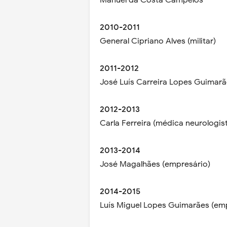
Manuel da Costa Campelos
2010-2011
General Cipriano Alves (militar)
2011-2012
José Luís Carreira Lopes Guimarã
2012-2013
Carla Ferreira (médica neurologis
2013-2014
José Magalhães (empresário)
2014-2015
Luís Miguel Lopes Guimarães (em