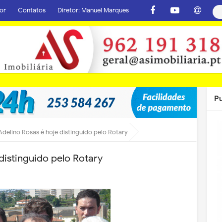
or
Contatos
Diretor: Manuel Marques
P
Adelino Rosas é hoje distinguido pelo Rotary
distinguido pelo Rotary