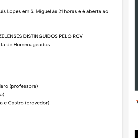
uís Lopes em S. Miguel às 21 horas e é aberta ao
ZELENSES DISTINGUIDOS PELO RCV
Lista de Homenageados
laro (professora)
o)
 e Castro (provedor)