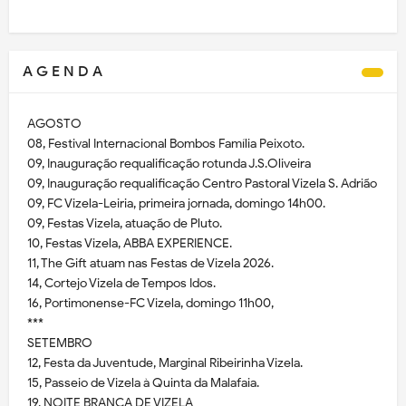
A G E N D A
AGOSTO
08, Festival Internacional Bombos Família Peixoto.
09, Inauguração requalificação rotunda J.S.Oliveira
09, Inauguração requalificação Centro Pastoral Vizela S. Adrião
09, FC Vizela-Leiria, primeira jornada, domingo 14h00.
09, Festas Vizela, atuação de Pluto.
10, Festas Vizela, ABBA EXPERIENCE.
11, The Gift atuam nas Festas de Vizela 2026.
14, Cortejo Vizela de Tempos Idos.
16, Portimonense-FC Vizela, domingo 11h00,
***
SETEMBRO
12, Festa da Juventude, Marginal Ribeirinha Vizela.
15, Passeio de Vizela à Quinta da Malafaia.
19, NOITE BRANCA DE VIZELA