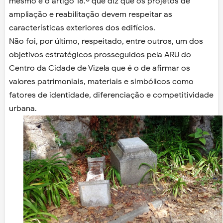
mesmo e o artigo 18.º que diz que os projetos de
ampliação e reabilitação devem respeitar as
características exteriores dos edifícios.
Não foi, por último, respeitado, entre outros, um dos
objetivos estratégicos prosseguidos pela ARU do
Centro da Cidade de Vizela que é o de afirmar os
valores patrimoniais, materiais e simbólicos como
fatores de identidade, diferenciação e competitividade
urbana.