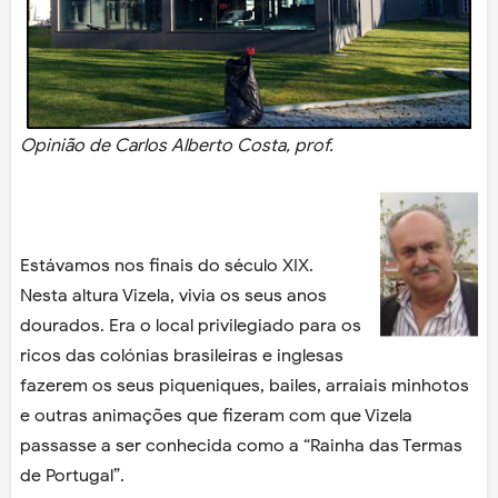
Opinião de Carlos Alberto Costa, prof.
Estávamos nos finais do século XIX.
Nesta altura Vizela, vivia os seus anos
dourados. Era o local privilegiado para os
ricos das colónias brasileiras e inglesas
fazerem os seus piqueniques, bailes, arraiais minhotos
e outras animações que fizeram com que Vizela
passasse a ser conhecida como a “Rainha das Termas
de Portugal”.