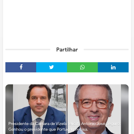
Partilhar
Presidente da Câmara de Vizela felicita António José Seguro:
Ganhou o presidente que Portugal precisa.