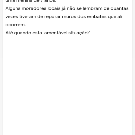
uma menina de 7 anos.
Alguns moradores locais já não se lembram de quantas
vezes tiveram de reparar muros dos embates que ali
ocorrem.
Até quando esta lamentável situação?