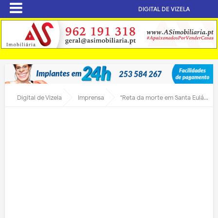
DIGITAL DE VIZELA
Digital de Vizela
Imprensa
"Reta da morte em Santa Eulália-Vizela"