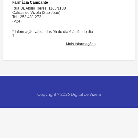
Copyright ©
2026
Digital de Vizela