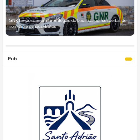
GNR faz buscas em lares ilegais de Lousada por suspeitas de
homicídio e maus-tratos
Pub