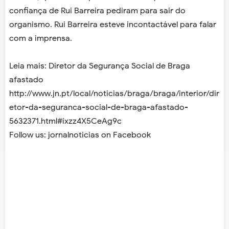
confiança de Rui Barreira pediram para sair do
organismo. Rui Barreira esteve incontactável para falar
com a imprensa.
Leia mais: Diretor da Segurança Social de Braga
afastado
http://www.jn.pt/local/noticias/braga/braga/interior/dir
etor-da-seguranca-social-de-braga-afastado-
5632371.html#ixzz4X5CeAg9c
Follow us: jornalnoticias on Facebook