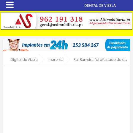
DIGITAL DE VIZELA
Digital de Vizela
Imprensa
Rui Barreira foi afastado do cargo de diretor do Centro Regional da Segurança Social de Braga.