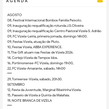
A G E N D A
AGOSTO
08, Festival Internacional Bombos Família Peixoto.
09, Inauguração requalificação rotunda J.S.Oliveira
09, Inauguração requalificação Centro Pastoral Vizela S. Adrião
09, FC Vizela-Leiria, primeira jornada, domingo 14h00.
09, Festas Vizela, atuação de Pluto.
10, Festas Vizela, ABBA EXPERIENCE.
11, The Gift atuam nas Festas de Vizela 2026.
14, Cortejo Vizela de Tempos Idos.
16, Portimonense-FC Vizela, domingo 11h00,
22, FC Vizela-Amarante, sábado, 14h00
***
29, Torreense-Vizela, sábado, 20h30.
SETEMBRO
12, Festa da Juventude, Marginal Ribeirinha Vizela.
15, Passeio de Vizela à Quinta da Malafaia.
19, NOITE BRANCA DE VIZELA
***