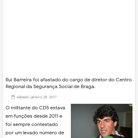
Rui Barreira foi afastado do cargo de diretor do Centro
Regional da Segurança Social de Braga.
sábado, janeiro 28, 2017
O militante do CDS estava
em funções desde 2011 e
foi sempre contestado
por um levado número de