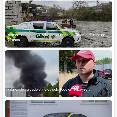
Homem detido em Vizela por abusar sexualmente da mãe de
92 anos
Fábrica de calçado atingida pelo fogo em Ribavizela