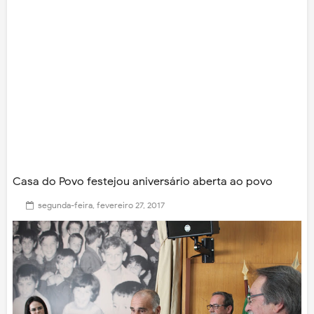
Casa do Povo festejou aniversário aberta ao povo
segunda-feira, fevereiro 27, 2017