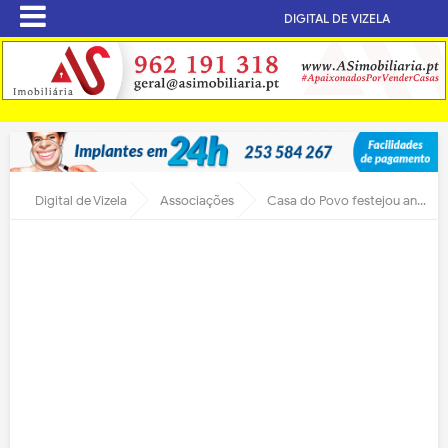
DIGITAL DE VIZELA
Digital de Vizela
Associações
Casa do Povo festejou aniversário aberta ao povo