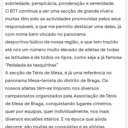
sobriedade, perspicácia, ponderação e serenidade.
O BTT continua a ser uma secção de grande nível e
muitas têm sido as actividades promovidas pelos seus
responsáveis, a que me permito destacar uma delas, já
com nome bem vincado no panorama
desportivo/lúdico da nossa região, e que tem trazido
até nós um número muito elevado de atletas de todas
as latitudes e de todos os tipos, como seja a já famosa
“Pedalada às tasquinhas”
A secção de Ténis de Mesa, é já uma referência no
panorama Mesa-tenista do distrito de Braga. Os
nossos atletas têm-se imposto nos diversos
campeonatos organizados pela Associação de Ténis
de Mesa de Braga, conquistando lugares cimeiros,
quer por equipas, quer individualmente, nos mais
diversos escalões etários. E na época que ainda
decorre, são muitas as conquistas e as vitórias