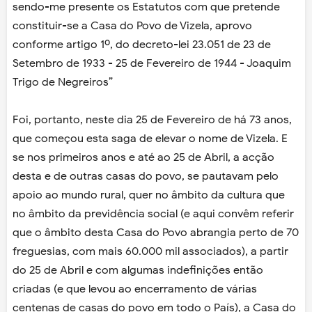
sendo-me presente os Estatutos com que pretende
constituir-se a Casa do Povo de Vizela, aprovo
conforme artigo 1º, do decreto-lei 23.051 de 23 de
Setembro de 1933 - 25 de Fevereiro de 1944 - Joaquim
Trigo de Negreiros”
Foi, portanto, neste dia 25 de Fevereiro de há 73 anos,
que começou esta saga de elevar o nome de Vizela. E
se nos primeiros anos e até ao 25 de Abril, a acção
desta e de outras casas do povo, se pautavam pelo
apoio ao mundo rural, quer no âmbito da cultura que
no âmbito da previdência social (e aqui convêm referir
que o âmbito desta Casa do Povo abrangia perto de 70
freguesias, com mais 60.000 mil associados), a partir
do 25 de Abril e com algumas indefinições então
criadas (e que levou ao encerramento de várias
centenas de casas do povo em todo o País), a Casa do