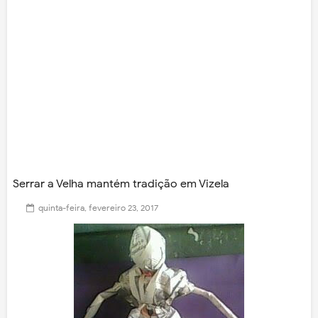
Serrar a Velha mantém tradição em Vizela
quinta-feira, fevereiro 23, 2017