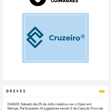
B R E V E S
DAMAS: Sábado dia 25 de Julho realizou-se o Open em
Meruje. Participaram 41 jogadores sendo 5 da Casa do Povo de