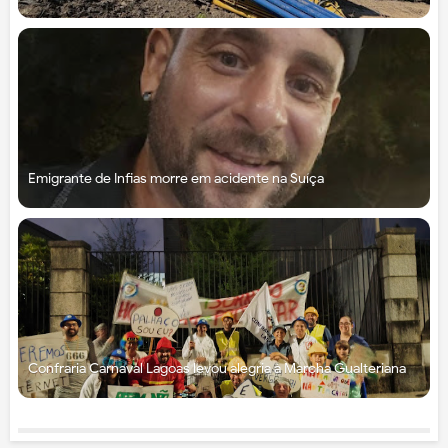
Emigrante de Infias morre em acidente na Suíça
Confraria Carnaval Lagoas levou alegria à Marcha Gualteriana