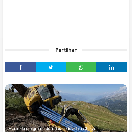
Partilhar
Morte de emigrante de Infias noticiada na Suíça