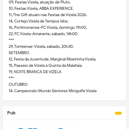
09, Festas Vizela, atuação de Pluto.
10, Festas Vizela, ABBA EXPERIENCE.
11, The Gift atuam nas Festas de Vizela 2026.
14, Cortejo Vizela de Tempos Idos.
16, Portimonense-FC Vizela, domingo 11h00,
22, FC Vizela-Amarante, sábado, 14h00
***
29, Torreense-Vizela, sábado, 20h30.
SETEMBRO
12, Festa da Juventude, Marginal Ribeirinha Vizela.
15, Passeio de Vizela à Quinta da Malafaia.
19, NOITE BRANCA DE VIZELA
***
OUTUBRO
14, Campeonato Mundo Séniores Minigolfe Vizela
Pub