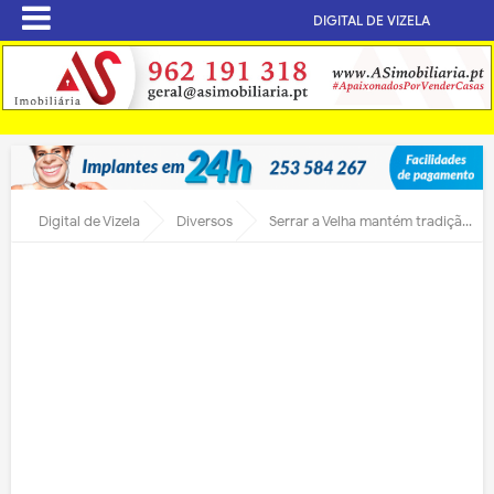
DIGITAL DE VIZELA
Digital de Vizela
Diversos
Serrar a Velha mantém tradição em Vizela