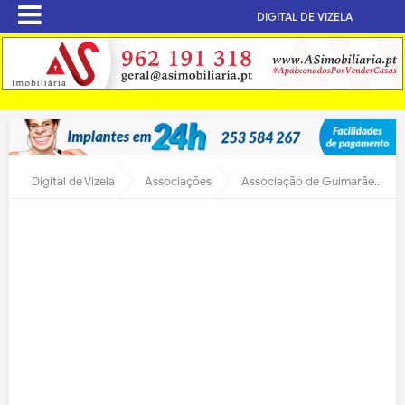
DIGITAL DE VIZELA
Digital de Vizela
Associações
Associação de Guimarães faz trilho de S. Bento