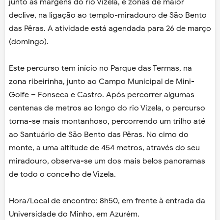
junto às margens do rio Vizela, e zonas de maior
declive, na ligação ao templo-miradouro de São Bento
das Pêras. A atividade está agendada para 26 de março
(domingo).
Este percurso tem início no Parque das Termas, na
zona ribeirinha, junto ao Campo Municipal de Mini-
Golfe – Fonseca e Castro. Após percorrer algumas
centenas de metros ao longo do rio Vizela, o percurso
torna-se mais montanhoso, percorrendo um trilho até
ao Santuário de São Bento das Pêras. No cimo do
monte, a uma altitude de 454 metros, através do seu
miradouro, observa-se um dos mais belos panoramas
de todo o concelho de Vizela.
Hora/Local de encontro: 8h50, em frente à entrada da
Universidade do Minho, em Azurém.