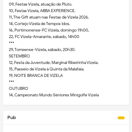
09, Festas Vizela, atuação de Pluto.
10, Festas Vizela, ABBA EXPERIENCE.
11, The Gift atuam nas Festas de Vizela 2026.
14, Cortejo Vizela de Tempos Idos.
16, Portimonense-FC Vizela, domingo 11h00,
22, FC Vizela-Amarante, sábado, 14h00
***
29, Torreense-Vizela, sábado, 20h30.
SETEMBRO
12, Festa da Juventude, Marginal Ribeirinha Vizela.
15, Passeio de Vizela à Quinta da Malafaia.
19, NOITE BRANCA DE VIZELA
***
OUTUBRO
14, Campeonato Mundo Séniores Minigolfe Vizela
Pub