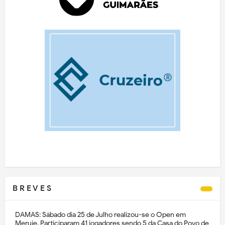
B R E V E S
DAMAS: Sábado dia 25 de Julho realizou-se o Open em
Meruje. Participaram 41 jogadores sendo 5 da Casa do Povo de