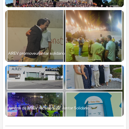
AIREV promoveu jantar solidário
Jardins da AIREV recebem 22⁰ Jantar Solidário