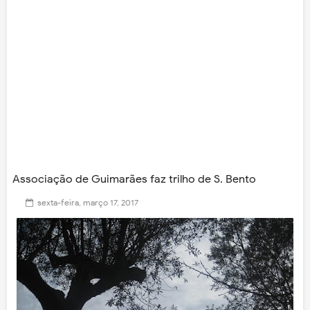
Associação de Guimarães faz trilho de S. Bento
sexta-feira, março 17, 2017