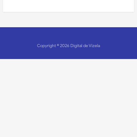
Copyright ©
2026
Digital de Vizela