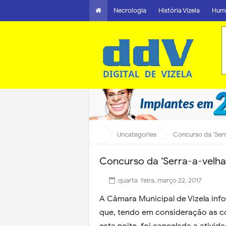
Necrologia
História Vizela
Hum
Uncategories
Concurso da ‘Ser
Concurso da ‘Serra-a-velha
quarta-feira, março 22, 2017
A Câmara Municipal de Vizela inf
que, tendo em consideração as c