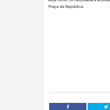
esta noite, foi cancelada a ativida
Praça da República.