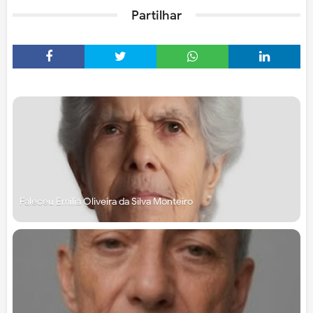
Partilhar
Faleceu Emília Oliveira da Silva Monteiro