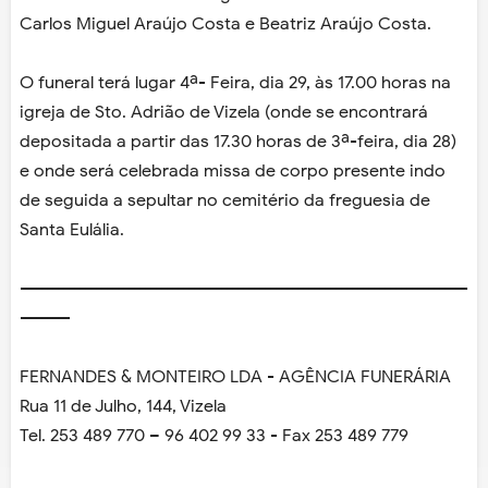
Carlos Miguel Araújo Costa e Beatriz Araújo Costa.
O funeral terá lugar 4ª- Feira, dia 29, às 17.00 horas na
igreja de Sto. Adrião de Vizela (onde se encontrará
depositada a partir das 17.30 horas de 3ª-feira, dia 28)
e onde será celebrada missa de corpo presente indo
de seguida a sepultar no cemitério da freguesia de
Santa Eulália.
----------------------------------------------------------------------------------
---------
FERNANDES & MONTEIRO LDA - AGÊNCIA FUNERÁRIA
Rua 11 de Julho, 144, Vizela
Tel. 253 489 770 – 96 402 99 33 - Fax 253 489 779