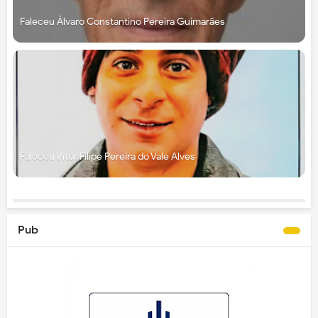
Faleceu Álvaro Constantino Pereira Guimarães
Faleceu Vítor Filipe Pereira do Vale Alves
Pub