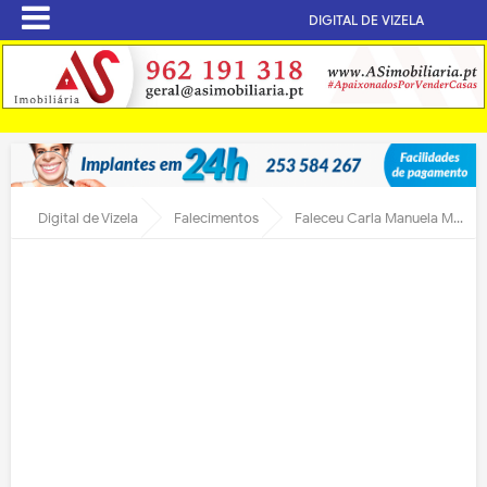
DIGITAL DE VIZELA
Digital de Vizela
Falecimentos
Faleceu Carla Manuela Miranda Araújo