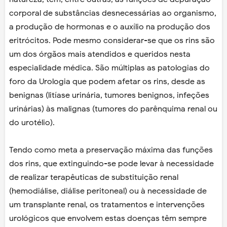
corporal de substâncias desnecessárias ao organismo,
a produção de hormonas e o auxílio na produção dos
eritrócitos. Pode mesmo considerar-se que os rins são
um dos órgãos mais atendidos e queridos nesta
especialidade médica. São múltiplas as patologias do
foro da Urologia que podem afetar os rins, desde as
benignas (litíase urinária, tumores benignos, infeções
urinárias) às malignas (tumores do parênquima renal ou
do urotélio).
Tendo como meta a preservação máxima das funções
dos rins, que extinguindo-se pode levar à necessidade
de realizar terapêuticas de substituição renal
(hemodiálise, diálise peritoneal) ou à necessidade de
um transplante renal, os tratamentos e intervenções
urológicos que envolvem estas doenças têm sempre