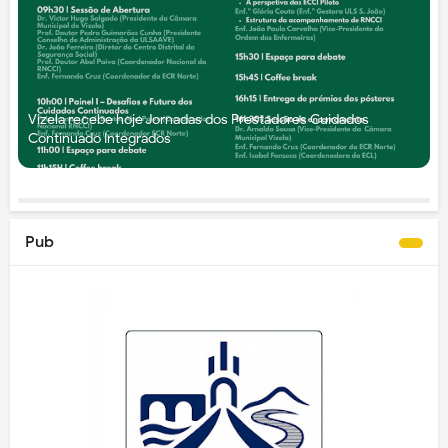
Vizela recebe hoje Jornadas dos Prestadores Cuidados
Continuado Integrados
Pub