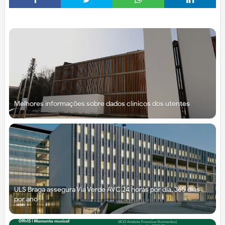
Melhores informações sobre dados clínicos dos utentes
ULS Braga assegura Via Verde AVC 24 horas por dia, 365 dias
por ano