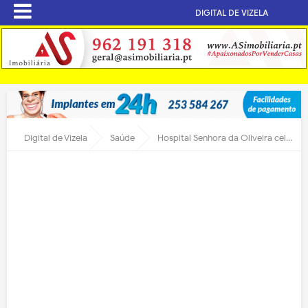
DIGITAL DE VIZELA
Digital de Vizela
Saúde
Hospital Senhora da Oliveira celebra Dia do Rim