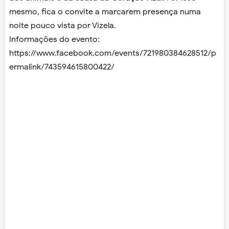
mesmo, fica o convite a marcarem presença numa
noite pouco vista por Vizela.
Informações do evento:
https://www.facebook.com/events/721980384628512/p
ermalink/743594615800422/