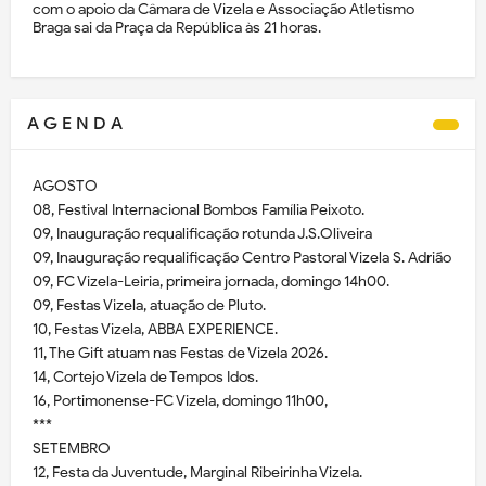
com o apoio da Câmara de Vizela e Associação Atletismo
Braga sai da Praça da República às 21 horas.
A G E N D A
AGOSTO
08, Festival Internacional Bombos Família Peixoto.
09, Inauguração requalificação rotunda J.S.Oliveira
09, Inauguração requalificação Centro Pastoral Vizela S. Adrião
09, FC Vizela-Leiria, primeira jornada, domingo 14h00.
09, Festas Vizela, atuação de Pluto.
10, Festas Vizela, ABBA EXPERIENCE.
11, The Gift atuam nas Festas de Vizela 2026.
14, Cortejo Vizela de Tempos Idos.
16, Portimonense-FC Vizela, domingo 11h00,
***
SETEMBRO
12, Festa da Juventude, Marginal Ribeirinha Vizela.