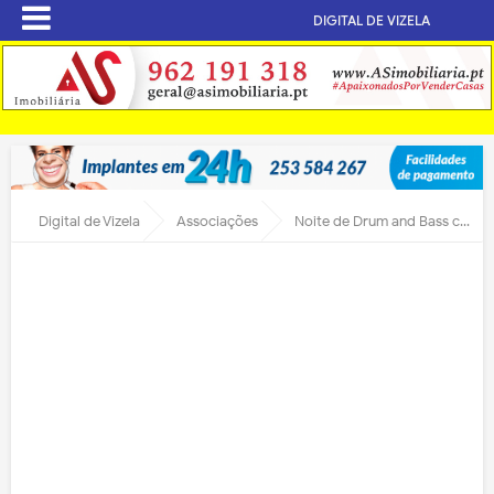
DIGITAL DE VIZELA
Digital de Vizela
Associações
Noite de Drum and Bass com artista internacional.