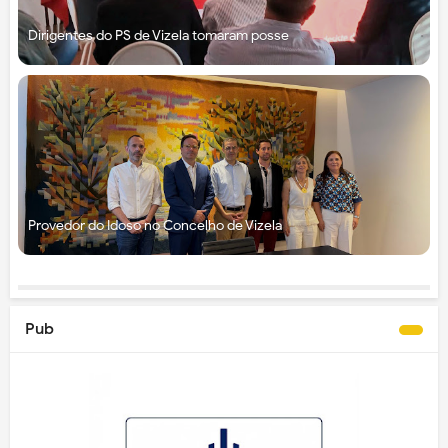
Dirigentes do PS de Vizela tomaram posse
Provedor do Idoso no Concelho de Vizela
Pub