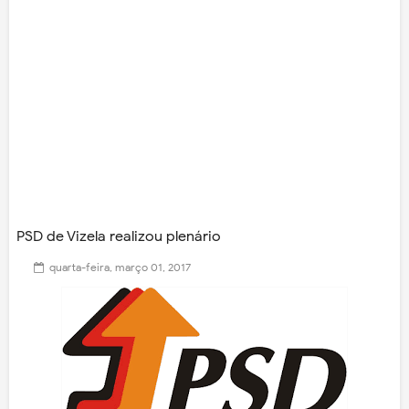
PSD de Vizela realizou plenário
quarta-feira, março 01, 2017