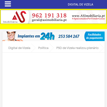
DIGITAL DE VIZELA
Digital de Vizela
Política
PSD de Vizela realizou plenário