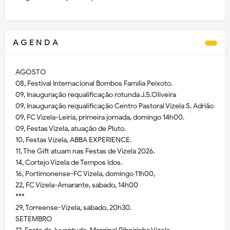
A G E N D A
AGOSTO
08, Festival Internacional Bombos Família Peixoto.
09, Inauguração requalificação rotunda J.S.Oliveira
09, Inauguração requalificação Centro Pastoral Vizela S. Adrião
09, FC Vizela-Leiria, primeira jornada, domingo 14h00.
09, Festas Vizela, atuação de Pluto.
10, Festas Vizela, ABBA EXPERIENCE.
11, The Gift atuam nas Festas de Vizela 2026.
14, Cortejo Vizela de Tempos Idos.
16, Portimonense-FC Vizela, domingo 11h00,
22, FC Vizela-Amarante, sábado, 14h00
***
29, Torreense-Vizela, sábado, 20h30.
SETEMBRO