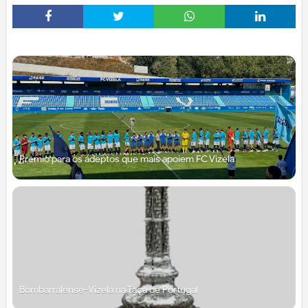
Prémio para os adeptos que mais apoiem FC Vizela
Bombarralense-Vizela na Taça de Portugal