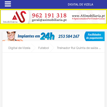
DIGITAL DE VIZELA
Digital de Vizela
Futebol
Treinador Rui Quinta de saída do FC Vizela?