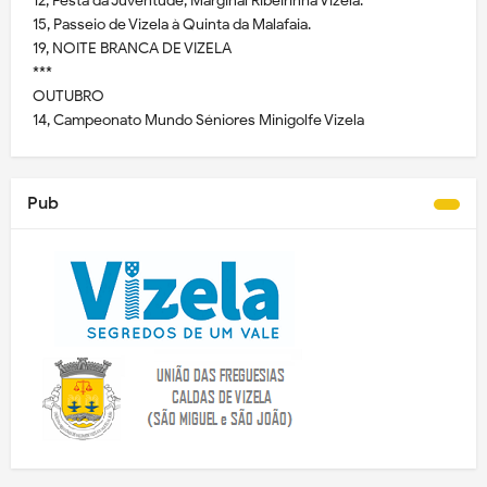
12, Festa da Juventude, Marginal Ribeirinha Vizela.
15, Passeio de Vizela à Quinta da Malafaia.
19, NOITE BRANCA DE VIZELA
***
OUTUBRO
14, Campeonato Mundo Séniores Minigolfe Vizela
Pub