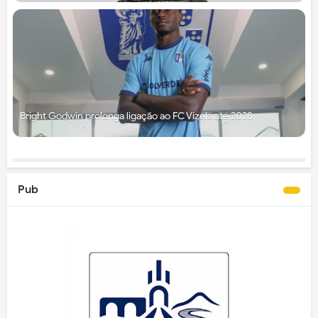
Bright Godwin prolonga ligação ao FC Vizela até 2028
Pub