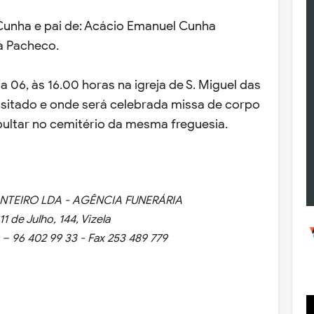
unha e pai de: Acácio Emanuel Cunha
a Pacheco.
ia 06, às 16.00 horas na igreja de S. Miguel das
sitado e onde será celebrada missa de corpo
pultar no cemitério da mesma freguesia.
NTEIRO LDA - AGÊNCIA FUNERÁRIA
11 de Julho, 144, Vizela
 – 96 402 99 33 - Fax 253 489 779