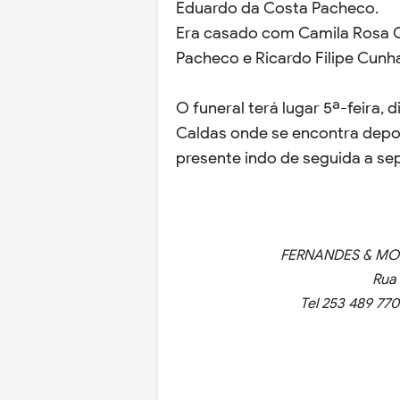
Eduardo da Costa Pacheco.
Era casado com Camila Rosa C
Pacheco e Ricardo Filipe Cunh
O funeral terá lugar 5ª-feira, d
Caldas onde se encontra depo
presente indo de seguida a se
FERNANDES & MO
Rua 
Tel 253 489 770