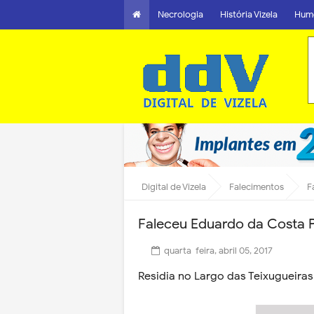
Necrologia
História Vizela
Hum
Digital de Vizela
Falecimentos
F
Faleceu Eduardo da Costa
quarta-feira, abril 05, 2017
Residia no Largo das Teixugueiras