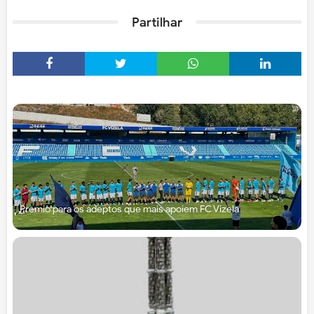
Partilhar
Prémio para os adeptos que mais apoiem FC Vizela