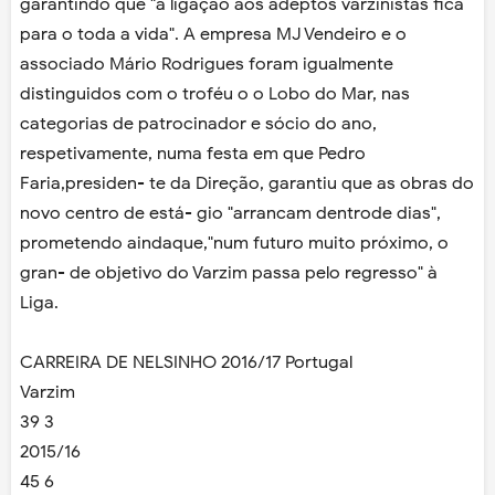
garantindo que "a ligação aos adeptos varzinistas fica
para o toda a vida". A empresa MJ Vendeiro e o
associado Mário Rodrigues foram igualmente
distinguidos com o troféu o o Lobo do Mar, nas
categorias de patrocinador e sócio do ano,
respetivamente, numa festa em que Pedro
Faria,presiden- te da Direção, garantiu que as obras do
novo centro de está- gio "arrancam dentrode dias",
prometendo aindaque,"num futuro muito próximo, o
gran- de objetivo do Varzim passa pelo regresso" à
Liga.
CARREIRA DE NELSINHO 2016/17 Portugal
Varzim
39 3
2015/16
45 6