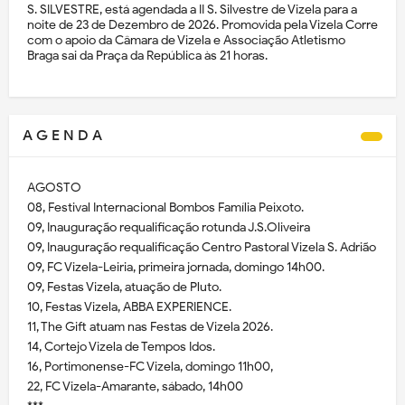
S. SILVESTRE, está agendada a II S. Silvestre de Vizela para a
noite de 23 de Dezembro de 2026. Promovida pela Vizela Corre
com o apoio da Câmara de Vizela e Associação Atletismo
Braga sai da Praça da República às 21 horas.
A G E N D A
AGOSTO
08, Festival Internacional Bombos Família Peixoto.
09, Inauguração requalificação rotunda J.S.Oliveira
09, Inauguração requalificação Centro Pastoral Vizela S. Adrião
09, FC Vizela-Leiria, primeira jornada, domingo 14h00.
09, Festas Vizela, atuação de Pluto.
10, Festas Vizela, ABBA EXPERIENCE.
11, The Gift atuam nas Festas de Vizela 2026.
14, Cortejo Vizela de Tempos Idos.
16, Portimonense-FC Vizela, domingo 11h00,
22, FC Vizela-Amarante, sábado, 14h00