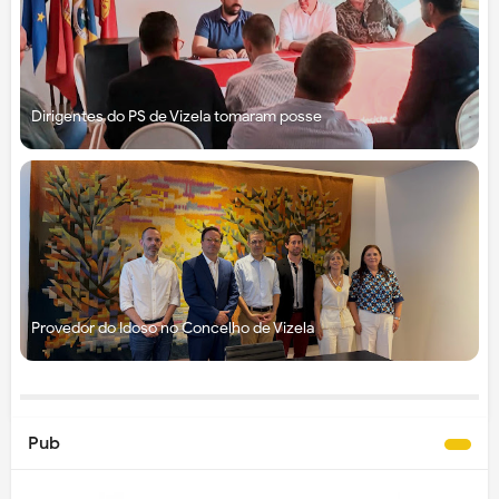
Dirigentes do PS de Vizela tomaram posse
Provedor do Idoso no Concelho de Vizela
Pub