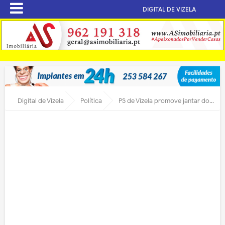
DIGITAL DE VIZELA
Digital de Vizela
Política
PS de Vizela promove jantar do 25 de abril