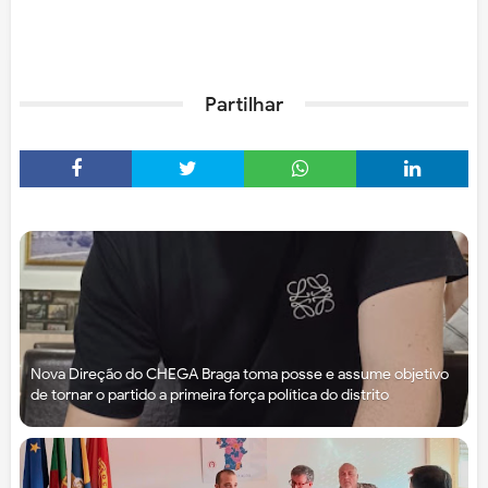
Partilhar
Nova Direção do CHEGA Braga toma posse e assume objetivo
de tornar o partido a primeira força política do distrito