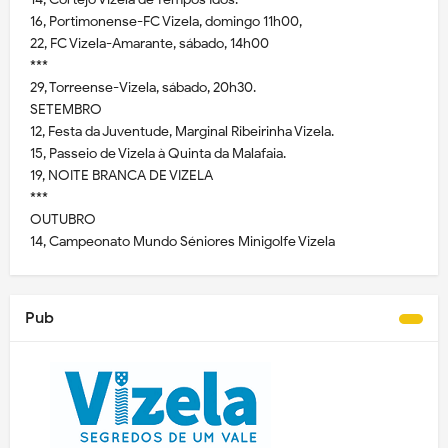
16, Portimonense-FC Vizela, domingo 11h00,
22, FC Vizela-Amarante, sábado, 14h00
***
29, Torreense-Vizela, sábado, 20h30.
SETEMBRO
12, Festa da Juventude, Marginal Ribeirinha Vizela.
15, Passeio de Vizela à Quinta da Malafaia.
19, NOITE BRANCA DE VIZELA
***
OUTUBRO
14, Campeonato Mundo Séniores Minigolfe Vizela
Pub