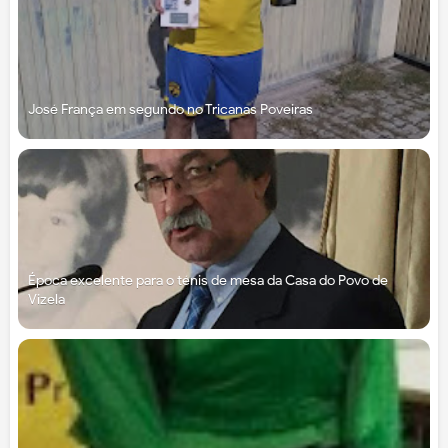
José França em segundo no Tricanas Poveiras
Época excelente para o ténis de mesa da Casa do Povo de
Vizela