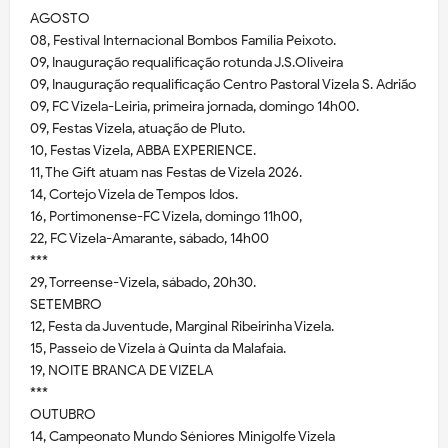
AGOSTO
08, Festival Internacional Bombos Família Peixoto.
09, Inauguração requalificação rotunda J.S.Oliveira
09, Inauguração requalificação Centro Pastoral Vizela S. Adrião
09, FC Vizela-Leiria, primeira jornada, domingo 14h00.
09, Festas Vizela, atuação de Pluto.
10, Festas Vizela, ABBA EXPERIENCE.
11, The Gift atuam nas Festas de Vizela 2026.
14, Cortejo Vizela de Tempos Idos.
16, Portimonense-FC Vizela, domingo 11h00,
22, FC Vizela-Amarante, sábado, 14h00
***
29, Torreense-Vizela, sábado, 20h30.
SETEMBRO
12, Festa da Juventude, Marginal Ribeirinha Vizela.
15, Passeio de Vizela à Quinta da Malafaia.
19, NOITE BRANCA DE VIZELA
***
OUTUBRO
14, Campeonato Mundo Séniores Minigolfe Vizela