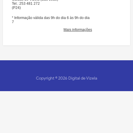
Copyright ©
2026
Digital de Vizela