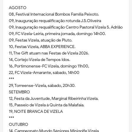
AGOSTO
08, Festival Internacional Bombos Família Peixoto.
09, Inauguração requalificação rotunda J.S.Oliveira
09, Inauguração requalificação Centro Pastoral Vizela S. Adrião
09, FC Vizela-Leiria, primeira jornada, domingo 14h00.
09, Festas Vizela, atuação de Pluto.
10, Festas Vizela, ABBA EXPERIENCE.
11, The Gift atuam nas Festas de Vizela 2026.
14, Cortejo Vizela de Tempos Idos.
16, Portimonense-FC Vizela, domingo 11h00,
22, FC Vizela-Amarante, sábado, 14h00
***
29, Torreense-Vizela, sábado, 20h30.
SETEMBRO
12, Festa da Juventude, Marginal Ribeirinha Vizela.
15, Passeio de Vizela à Quinta da Malafaia.
19, NOITE BRANCA DE VIZELA
***
OUTUBRO
14, Campeonato Mundo Séniores Minigolfe Vizela