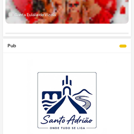
Em Santa Eulália de Vizela
Pub