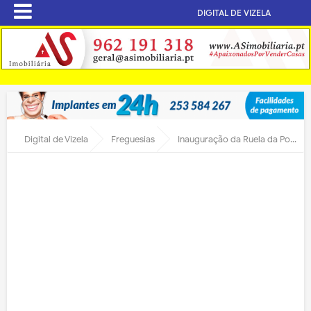
DIGITAL DE VIZELA
Digital de Vizela
Freguesias
Inauguração da Ruela da Ponte da Lavandeira