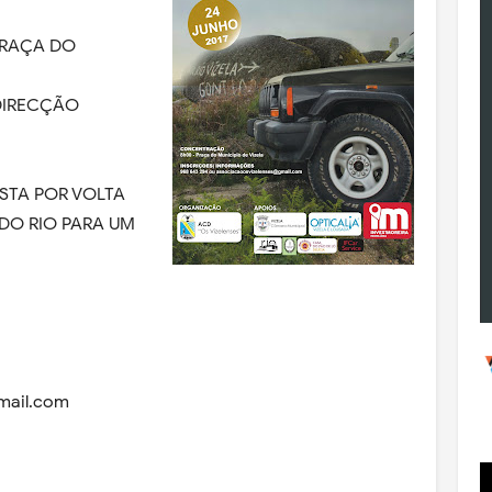
RAÇA DO
DIRECÇÃO
STA POR VOLTA
 DO RIO PARA UM
mail.com