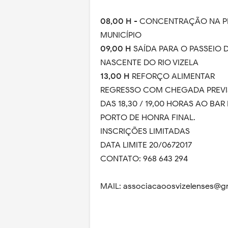
08,00 H
- CONCENTRAÇÃO NA P
MUNICÍPIO
09,00 H
SAÍDA PARA O PASSEIO 
NASCENTE DO RIO VIZELA
13,00 H
REFORÇO ALIMENTAR
REGRESSO COM CHEGADA PREVI
DAS 18,30 / 19,00 HORAS AO BAR
PORTO DE HONRA FINAL.
INSCRIÇÕES LIMITADAS
DATA LIMITE 20/0672017
CONTATO: 968 643 294
MAIL: associacaoosvizelenses@g