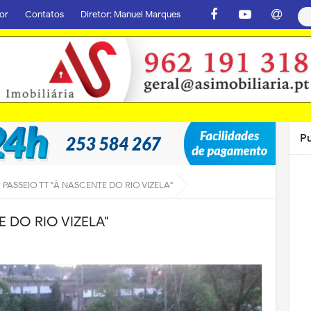
or
Contatos
Diretor: Manuel Marques
P
 PASSEIO TT "À NASCENTE DO RIO VIZELA"
E DO RIO VIZELA"