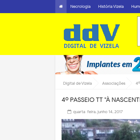
Necrologia
História Vizela
Hum
Digital de Vizela
Associações
4º
4º PASSEIO TT "À NASCENT
quarta-feira, junho 14, 2017