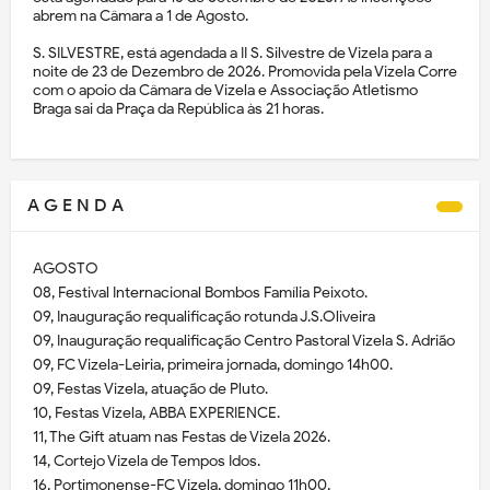
abrem na Câmara a 1 de Agosto.
S. SILVESTRE, está agendada a II S. Silvestre de Vizela para a
noite de 23 de Dezembro de 2026. Promovida pela Vizela Corre
com o apoio da Câmara de Vizela e Associação Atletismo
Braga sai da Praça da República às 21 horas.
A G E N D A
AGOSTO
08, Festival Internacional Bombos Família Peixoto.
09, Inauguração requalificação rotunda J.S.Oliveira
09, Inauguração requalificação Centro Pastoral Vizela S. Adrião
09, FC Vizela-Leiria, primeira jornada, domingo 14h00.
09, Festas Vizela, atuação de Pluto.
10, Festas Vizela, ABBA EXPERIENCE.
11, The Gift atuam nas Festas de Vizela 2026.
14, Cortejo Vizela de Tempos Idos.
16, Portimonense-FC Vizela, domingo 11h00,