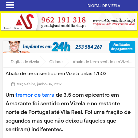
DIGITAL DE VIZELA
Digital de Vizela
Cidade
Abalo de terra sentido em Vizela pelas 17h03
Abalo de terra sentido em Vizela pelas 17h03
terça-feira, junho 06, 2017
Um
tremor de terra
de 3,5 com epicentro em
Amarante foi sentido em Vizela e no restante
norte de Portugal até Vila Real. Foi uma fração de
segundos mas que não deixou (aqueles que
sentiram) indiferentes.