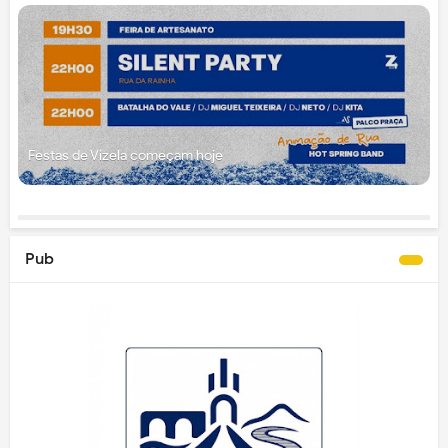
Festas de Vizela começam hoje
Pub