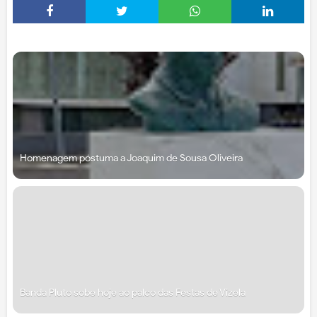
Homenagem póstuma a Joaquim de Sousa Oliveira
Banda Pluto sobe hoje ao palco das Festas de Vizela