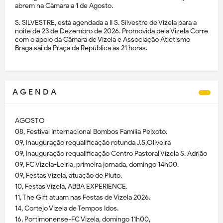
abrem na Câmara a 1 de Agosto.
S. SILVESTRE, está agendada a II S. Silvestre de Vizela para a
noite de 23 de Dezembro de 2026. Promovida pela Vizela Corre
com o apoio da Câmara de Vizela e Associação Atletismo
Braga sai da Praça da República às 21 horas.
A G E N D A
AGOSTO
08, Festival Internacional Bombos Família Peixoto.
09, Inauguração requalificação rotunda J.S.Oliveira
09, Inauguração requalificação Centro Pastoral Vizela S. Adrião
09, FC Vizela-Leiria, primeira jornada, domingo 14h00.
09, Festas Vizela, atuação de Pluto.
10, Festas Vizela, ABBA EXPERIENCE.
11, The Gift atuam nas Festas de Vizela 2026.
14, Cortejo Vizela de Tempos Idos.
16, Portimonense-FC Vizela, domingo 11h00,