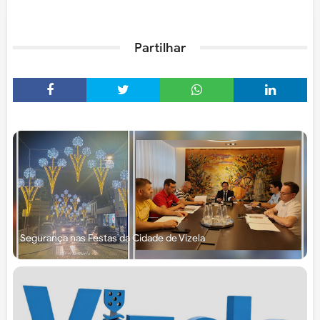
Partilhar
Segurança nas Festas da Cidade de Vizela