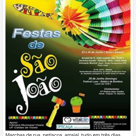
Marchas de rua, petiscos, arraial, tudo em três dias.