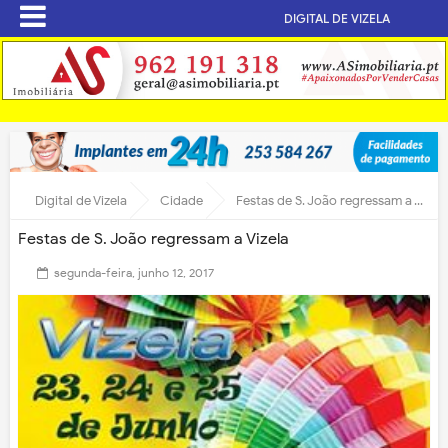
DIGITAL DE VIZELA
Digital de Vizela
Cidade
Festas de S. João regressam a Vizela
Festas de S. João regressam a Vizela
segunda-feira, junho 12, 2017