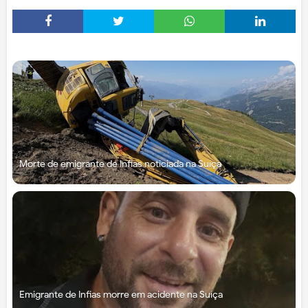
Morte de emigrante de Infias noticiada na Suíça
Emigrante de Infias morre em acidente na Suíça