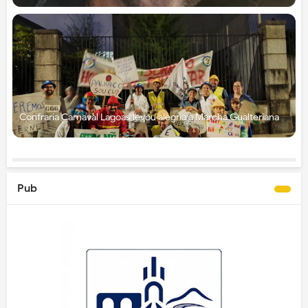
Confraria Carnaval Lagoas levou alegria à Marcha Gualteriana
Pub