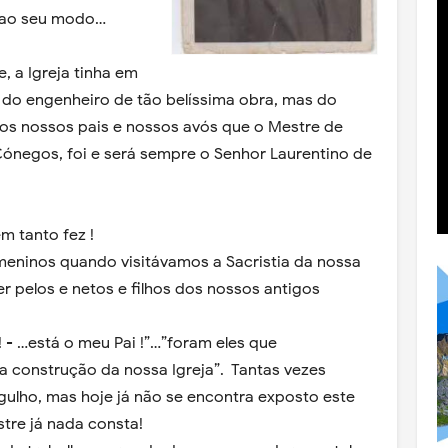
 ao seu modo…
, a Igreja tinha em
do engenheiro de tão belíssima obra, mas do
os nossos pais e nossos avós que o Mestre de
ónegos, foi e será sempre o Senhor Laurentino de
m tanto fez !
ninos quando visitávamos a Sacristia da nossa
er pelos e netos e filhos dos nossos antigos
! - …está o meu Pai !”…”foram eles que
a construção da nossa Igreja”. Tantas vezes
ulho, mas hoje já não se encontra exposto este
tre já nada consta!