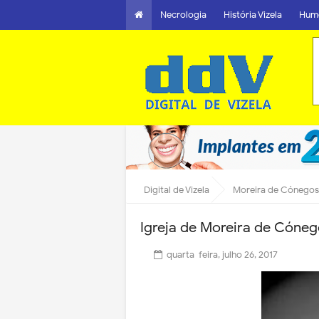
Necrologia
História Vizela
Hum
Digital de Vizela
Moreira de Cónegos
Igreja de Moreira de Cóneg
quarta-feira, julho 26, 2017