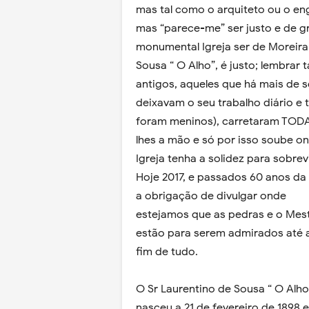
mas tal como o arquiteto ou o en
mas “parece-me” ser justo e de g
monumental Igreja ser de Moreira
Sousa “ O Alho”, é justo; lembra
antigos, aqueles que há mais de s
deixavam o seu trabalho diário 
foram meninos), carretaram TODA
lhes a mão e só por isso soube on
Igreja tenha a solidez para sobre
Hoje 2017, e passados 60 anos da
a obrigação de divulgar onde
estejamos que as pedras e o Mes
estão para serem admirados até 
fim de tudo.
O Sr Laurentino de Sousa “ O Alho
nasceu a 21 de fevereiro de 1898 e