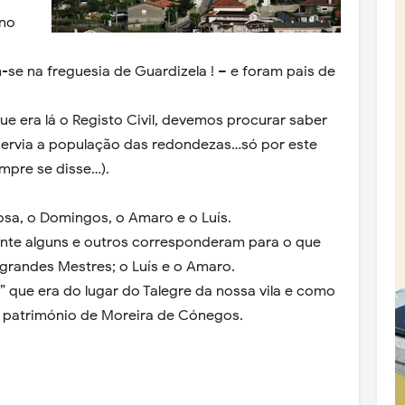
 no
-se na freguesia de Guardizela ! – e foram pais de
e era lá o Registo Civil, devemos procurar saber
 servia a população das redondezas…só por este
mpre se disse…).
osa, o Domingos, o Amaro e o Luís.
nte alguns e outros corresponderam para o que
grandes Mestres; o Luís e o Amaro.
” que era do lugar do Talegre da nossa vila e como
 património de Moreira de Cónegos.