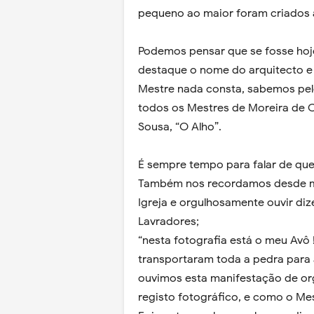
pequeno ao maior foram criados
Podemos pensar que se fosse hoje
destaque o nome do arquitecto e 
Mestre nada consta, sabemos pel
todos os Mestres de Moreira de C
Sousa, “O Alho”.
É sempre tempo para falar de que
Também nos recordamos desde me
Igreja e orgulhosamente ouvir diz
Lavradores;
“nesta fotografia está o meu Avô 
transportaram toda a pedra para 
ouvimos esta manifestação de org
registo fotográfico, e como o Mes