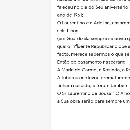
faleceu no dia do Seu aniversário
ano de 1961;
O Laurentino e a Adelina, casaram
seis filhos;
(em Guardizela sempre se ouviu qu
qual o influente Republicano que
facto, merece sabermos o que se
Então do casamento nasceram:
A Maria do Carmo, a Rosinda, a R
A tuberculose levou prematurame
tinham nascido, e foram também 
O Sr Laurentino de Sousa “ O Alho
a Sua obra serão para sempre um