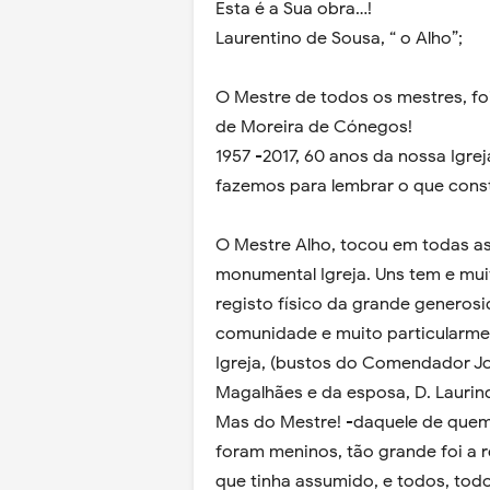
Esta é a Sua obra…!
Laurentino de Sousa, “ o Alho”;
O Mestre de todos os mestres, f
de Moreira de Cónegos!
1957 -2017, 60 anos da nossa Igre
fazemos para lembrar o que const
O Mestre Alho, tocou em todas a
monumental Igreja. Uns tem e mu
registo físico da grande generos
comunidade e muito particularme
Igreja, (bustos do Comendador Jo
Magalhães e da esposa, D. Laurin
Mas do Mestre! -daquele de quem 
foram meninos, tão grande foi a 
que tinha assumido, e todos, tod