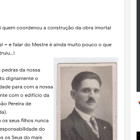
oi quem coordenou a construção da obra imortal
ja! – e falar do Mestre é ainda muito pouco o que
ruiu…!
s pedras da nossa
ito dignamente o
idade para com a nossa
nte com o edifício da
ão Pereira de
da).
os seus filhos nunca
responsabilidade do
os os Seus do mais