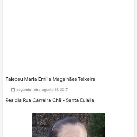
Faleceu Maria Emília Magalhã­es Teixeira
segunda-feira, agosto 14, 2017
Residia Rua Carreira Chã - Santa Eulália