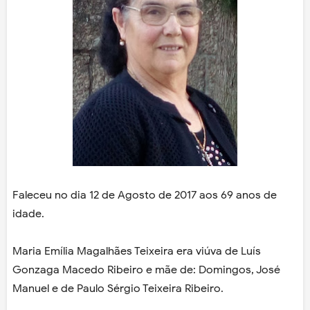
Faleceu no dia 12 de Agosto de 2017 aos 69 anos de
idade.
Maria Emília Magalhã­es Teixeira era viúva de Luís
Gonzaga Ma­cedo Ribeiro e mãe de: Domingos, José
Ma­nuel e de Paulo Sérg­io Teixeira Ribeiro.