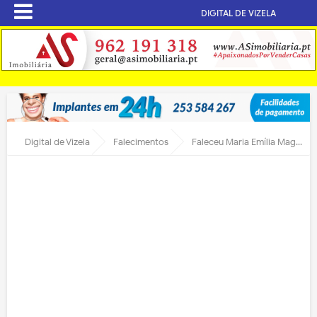
DIGITAL DE VIZELA
Digital de Vizela
Falecimentos
Faleceu Maria Emília Magalhã­es Teixeira