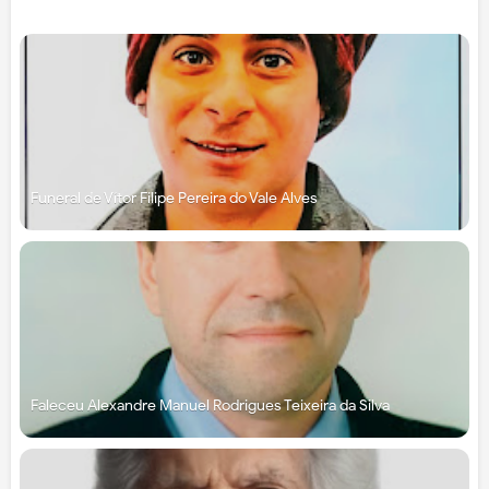
Funeral de Vítor Filipe Pereira do Vale Alves
Faleceu Alexandre Manuel Rodrigues Teixeira da Silva