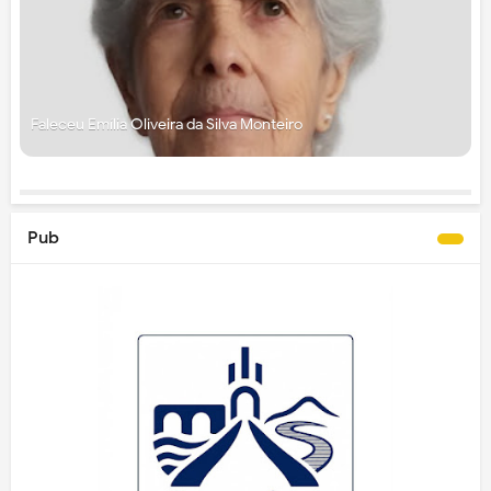
Faleceu Emília Oliveira da Silva Monteiro
Pub