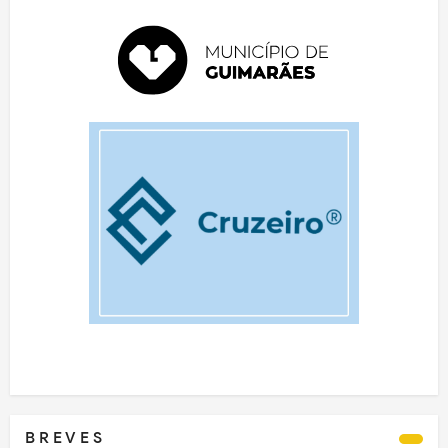
B R E V E S