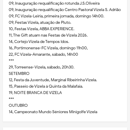
09, Inauguração requalificação rotunda J.S.Oliveira
09, Inauguração requalificação Centro Pastoral Vizela S. Adrião
09, FC Vizela-Leiria, primeira jornada, domingo 14h00.
09, Festas Vizela, atuação de Pluto.
10, Festas Vizela, ABBA EXPERIENCE.
11, The Gift atuam nas Festas de Vizela 2026.
14, Cortejo Vizela de Tempos Idos.
16, Portimonense-FC Vizela, domingo 11h00,
22, FC Vizela-Amarante, sábado, 14h00
***
29, Torreense-Vizela, sábado, 20h30.
SETEMBRO
12, Festa da Juventude, Marginal Ribeirinha Vizela.
15, Passeio de Vizela à Quinta da Malafaia.
19, NOITE BRANCA DE VIZELA
***
OUTUBRO
14, Campeonato Mundo Séniores Minigolfe Vizela