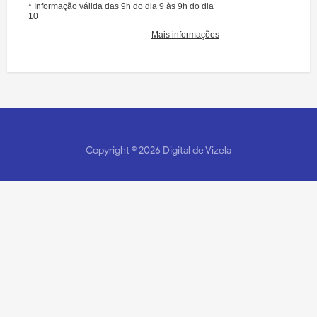
Copyright ©
2026
Digital de Vizela