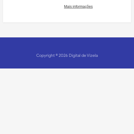
Copyright ©
2026
Digital de Vizela