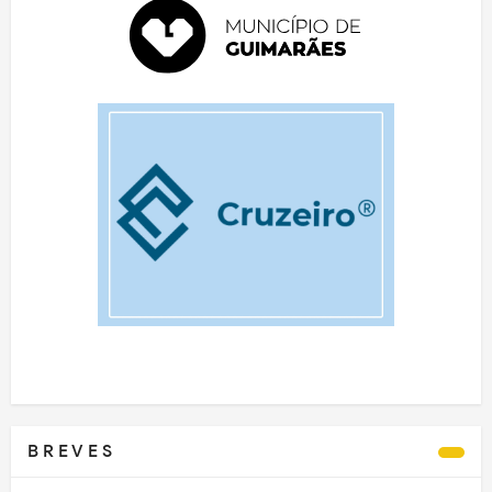
B R E V E S