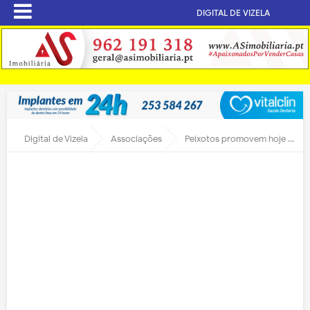
DIGITAL DE VIZELA
Digital de Vizela
Associações
Peixotos promovem hoje magusto na Praça