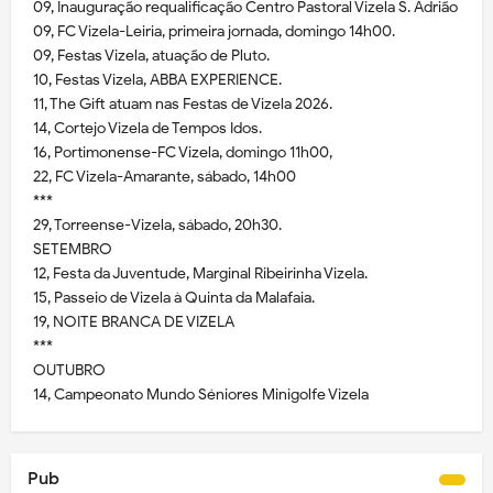
09, Inauguração requalificação Centro Pastoral Vizela S. Adrião
09, FC Vizela-Leiria, primeira jornada, domingo 14h00.
09, Festas Vizela, atuação de Pluto.
10, Festas Vizela, ABBA EXPERIENCE.
11, The Gift atuam nas Festas de Vizela 2026.
14, Cortejo Vizela de Tempos Idos.
16, Portimonense-FC Vizela, domingo 11h00,
22, FC Vizela-Amarante, sábado, 14h00
***
29, Torreense-Vizela, sábado, 20h30.
SETEMBRO
12, Festa da Juventude, Marginal Ribeirinha Vizela.
15, Passeio de Vizela à Quinta da Malafaia.
19, NOITE BRANCA DE VIZELA
***
OUTUBRO
14, Campeonato Mundo Séniores Minigolfe Vizela
Pub