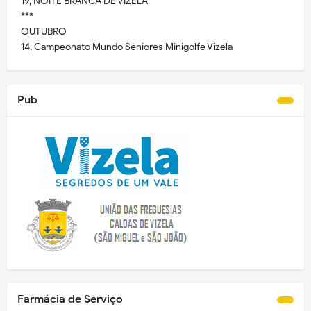
19, NOITE BRANCA DE VIZELA
***
OUTUBRO
14, Campeonato Mundo Séniores Minigolfe Vizela
Pub
Farmácia de Serviço