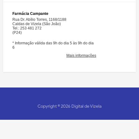
Copyright ©
2026
Digital de Vizela