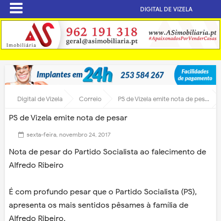
DIGITAL DE VIZELA
Digital de Vizela
Correio
PS de Vizela emite nota de pesar
PS de Vizela emite nota de pesar
sexta-feira, novembro 24, 2017
Nota de pesar do Partido Socialista ao falecimento de
Alfredo Ribeiro
É com profundo pesar que o Partido Socialista (PS),
apresenta os mais sentidos pêsames à família de
Alfredo Ribeiro.