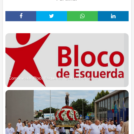
Comunicado Bloco Esquerda Vizela sobre festas