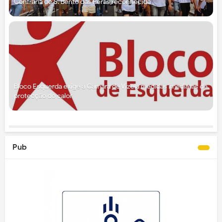
Confraria de S. Bento das Peras reconhecida
Bloco Esquerda exige à Câmara de Vizela medidas imediatas de
protecção do calor
Pub