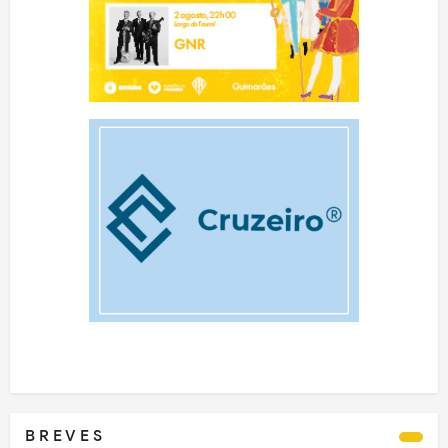
B R E V E S